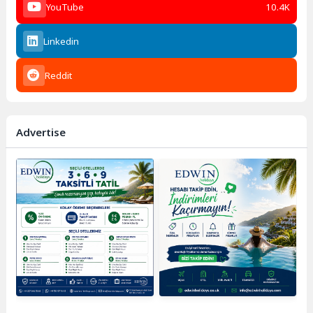
YouTube
10.4K
Linkedin
Reddit
Advertise