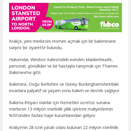
Kraliçe, yeni merkezini resmen açmak için bir bakımevine
sürpriz bir ziyarette bulundu.
Hükümdar, Windsor Kalesi’ndeki evinden Maidenhead’e,
personel, gönüllüler ve bir hastayla tanışmak için Thames
Bakımevi’ne gitti.
Bakımevi, Doğu Berkshire ve Güney Buckinghamshire’daki
insanlara palyatif ve yaşam sonu bakım ve destek sağlıyor.
Bakıma ihtiyacı olanlar için hizmetleri ücretsiz sunana
merkezin 13 milyon sterlinlik yıllık işletme maliyetlerinin
%50’sinden fazlası hayır kurumlarından geliyor.
Kraliçe’nin 28 özel yatak odası bulunan 22 milyon sterlinlik