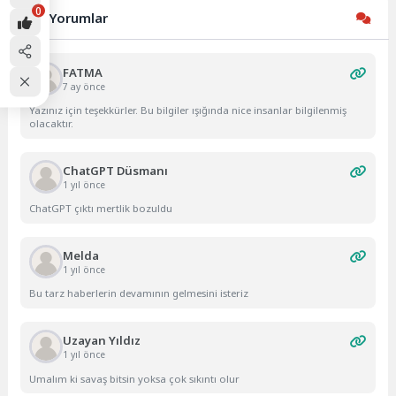
0
Son Yorumlar
FATMA
7 ay önce
Yazınız için teşekkürler. Bu bilgiler ışığında nice insanlar bilgilenmiş
olacaktır.
ChatGPT Düsmanı
1 yıl önce
ChatGPT çıktı mertlik bozuldu
Melda
1 yıl önce
Bu tarz haberlerin devamının gelmesini isteriz
Uzayan Yıldız
1 yıl önce
Umalım ki savaş bitsin yoksa çok sıkıntı olur