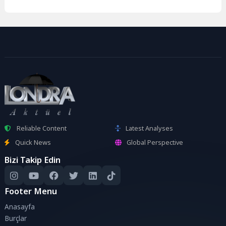
Reliable Content
Latest Analyses
Quick News
Global Perspective
Bizi Takip Edin
Footer Menu
Anasayfa
Burçlar