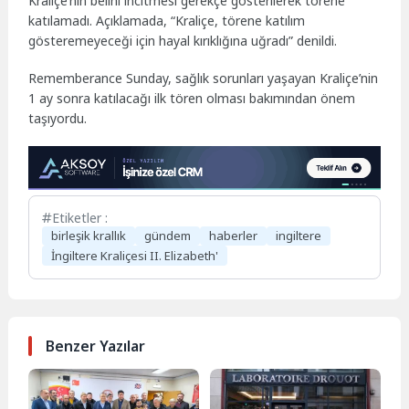
Kraliçe’nin belini incitmesi gerekçe gösterilerek törene
katılamadı. Açıklamada, “Kraliçe, törene katılım
gösteremeyeceği için hayal kırıklığına uğradı” denildi.
Rememberance Sunday, sağlık sorunları yaşayan Kraliçe’nin
1 ay sonra katılacağı ilk tören olması bakımından önem
taşıyordu.
Etiketler :
birleşik krallık
gündem
haberler
ingiltere
İngiltere Kraliçesi II. Elizabeth'
Benzer Yazılar