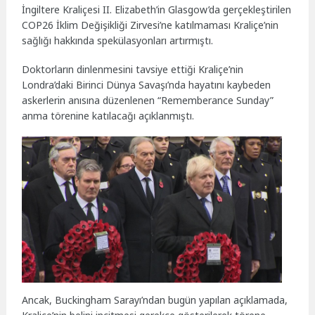
İngiltere Kraliçesi II. Elizabeth’in Glasgow’da gerçekleştirilen
COP26 İklim Değişikliği Zirvesi’ne katılmaması Kraliçe’nin
sağlığı hakkında spekülasyonları artırmıştı.
Doktorların dinlenmesini tavsiye ettiği Kraliçe’nin
Londra’daki Birinci Dünya Savaşı’nda hayatını kaybeden
askerlerin anısına düzenlenen “Rememberance Sunday”
anma törenine katılacağı açıklanmıştı.
Ancak, Buckingham Sarayı’ndan bugün yapılan açıklamada,