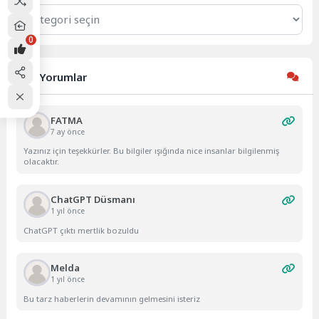
Kategoriler
0
Son Yorumlar
FATMA
7 ay önce
Yazınız için teşekkürler. Bu bilgiler ışığında nice insanlar bilgilenmiş
olacaktır.
ChatGPT Düsmanı
1 yıl önce
ChatGPT çıktı mertlik bozuldu
Melda
1 yıl önce
Bu tarz haberlerin devamının gelmesini isteriz