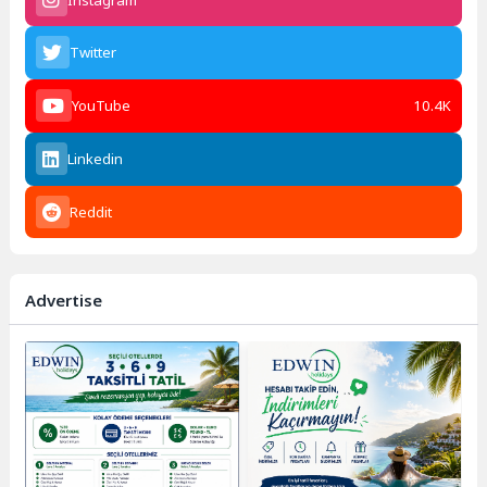
Twitter
YouTube
10.4K
Linkedin
Reddit
Advertise