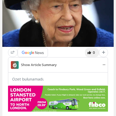
0
Show Article Summary
Özet bulunamadı.