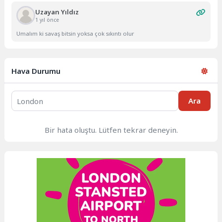
Uzayan Yıldız
1 yıl önce
Umalım ki savaş bitsin yoksa çok sıkıntı olur
Hava Durumu
Ara
Bir hata oluştu. Lütfen tekrar deneyin.