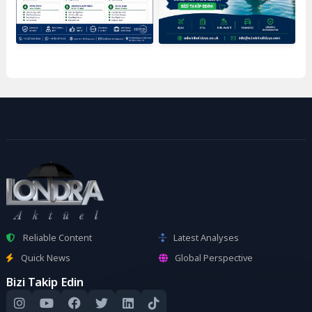
Reliable Content
Latest Analyses
Quick News
Global Perspective
Bizi Takip Edin