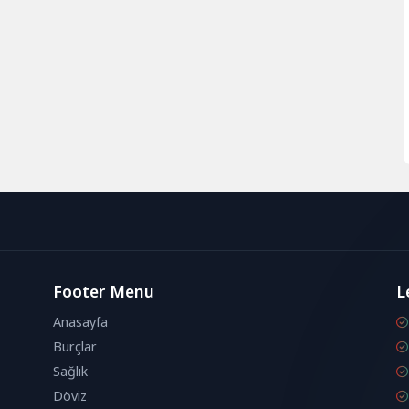
Footer Menu
L
Anasayfa
Burçlar
Sağlık
Döviz