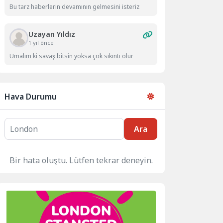
Bu tarz haberlerin devamının gelmesini isteriz
Uzayan Yıldız
1 yıl önce
Umalım ki savaş bitsin yoksa çok sıkıntı olur
Hava Durumu
Ara
Bir hata oluştu. Lütfen tekrar deneyin.