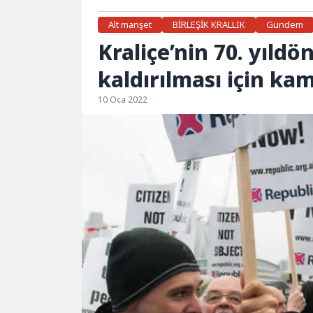
Alt manşet
BİRLEŞİK KRALLIK
Gündem
Kraliçe’nin 70. yıl
kaldırılması için k
10 Oca 2022