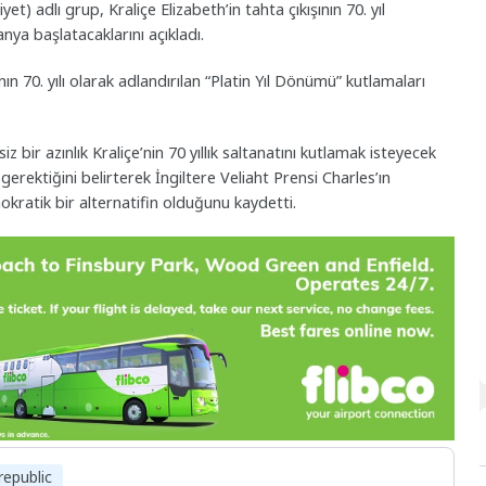
t) adlı grup, Kraliçe Elizabeth’in tahta çıkışının 70. yıl
ya başlatacaklarını açıkladı.
ın 70. yılı olarak adlandırılan “Platin Yıl Dönümü” kutlamaları
ir azınlık Kraliçe’nin 70 yıllık saltanatını kutlamak isteyecek
ektiğini belirterek İngiltere Veliaht Prensi Charles’ın
okratik bir alternatifin olduğunu kaydetti.
republic