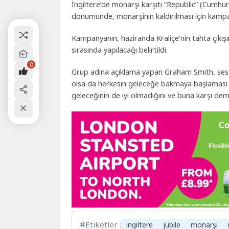
İngiltere’de monarşi karşıtı “Republic” (Cumhuriye
dönümünde, monarşinin kaldırılması için kampan
Kampanyanın, haziranda Kraliçe’nin tahta çıkışın
sırasında yapılacağı belirtildi.
0
Grup adına açıklama yapan Graham Smith, sessiz b
olsa da herkesin geleceğe bakmaya başlaması ger
geleceğinin de iyi olmadığını ve buna karşı dem
Etiketler :
ingiltere
jubile
monarşi