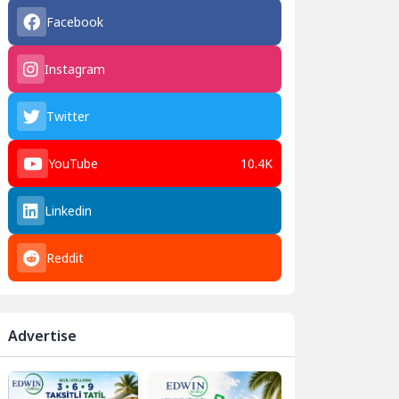
Facebook
Instagram
Twitter
YouTube
10.4K
Linkedin
Reddit
Advertise