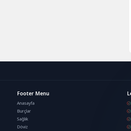
Footer Menu
L
Anasayfa
Burçlar
Sağlık
Döviz