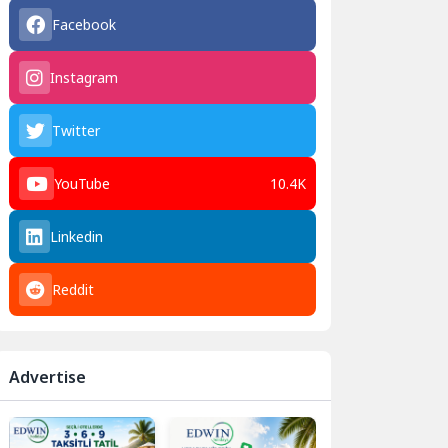
Facebook
Instagram
Twitter
YouTube
10.4K
Linkedin
Reddit
Advertise