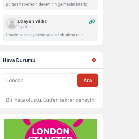
Bu tarz haberlerin devamının gelmesini isteriz
Uzayan Yıldız
1 yıl önce
Umalım ki savaş bitsin yoksa çok sıkıntı olur
Hava Durumu
Ara
Bir hata oluştu. Lütfen tekrar deneyin.