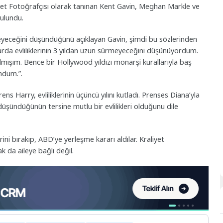
liyet Fotoğrafçısı olarak tanınan Kent Gavin, Meghan Markle ve
bulundu.
rmeyeceğini düşündüğünü açıklayan Gavin, şimdi bu sözlerinden
arda evliliklerinin 3 yıldan uzun sürmeyeceğini düşünüyordum.
mışım. Bence bir Hollywood yıldızı monarşi kurallarıyla baş
ndum.”.
 Harry, evliliklerinin üçüncü yılını kutladı. Prenses Diana’yla
n düşündüğünün tersine mutlu bir evlilikleri olduğunu dile
ini bırakıp, ABD’ye yerleşme kararı aldılar. Kraliyet
k da aileye bağlı değil.