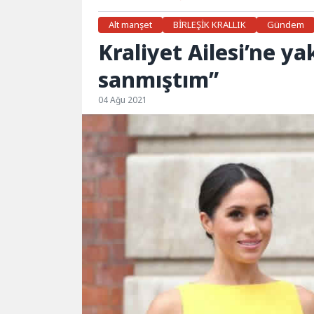
Alt manşet
BİRLEŞİK KRALLIK
Gündem
Kraliyet Ailesi’ne ya
sanmıştım”
04 Ağu 2021