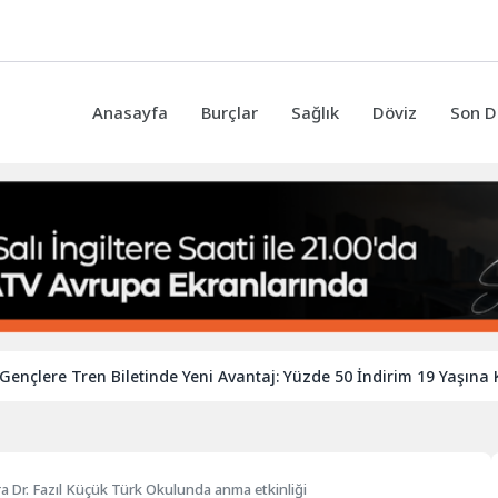
Anasayfa
Burçlar
Sağlık
Döviz
Son D
re Tren Biletinde Yeni Avantaj: Yüzde 50 İndirim 19 Yaşına Kadar
a Dr. Fazıl Küçük Türk Okulunda anma etkinliği