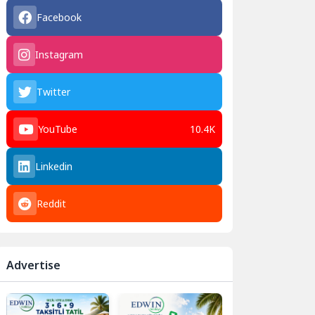
Facebook
Instagram
Twitter
YouTube
10.4K
Linkedin
Reddit
Advertise