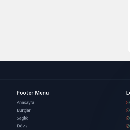
Footer Menu
L
Anasayfa
Burçlar
Sağlık
Döviz