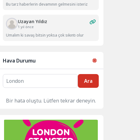
Bu tarz haberlerin devamının gelmesini isteriz
Uzayan Yıldız
1 yıl önce
Umalım ki savaş bitsin yoksa çok sıkıntı olur
Hava Durumu
Ara
Bir hata oluştu. Lütfen tekrar deneyin.