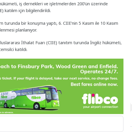
hükümeti, iş dernekleri ve işletmelerden 200’ün üzerinde
 katılım için bilgilendirildi.
m turunda bir konuşma yaptı, 6. CIIE’nin 5 Kasım ile 10 Kasım
lenmesi planlanıyor.
lararası İthalat Fuarı (CIIE) tanıtım turunda İngiliz hükümeti,
msilci katıldı.