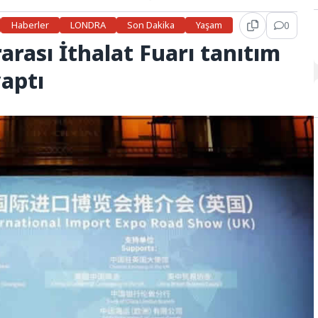
Haberler
LONDRA
Son Dakika
Yaşam
0
arası İthalat Fuarı tanıtım
yaptı