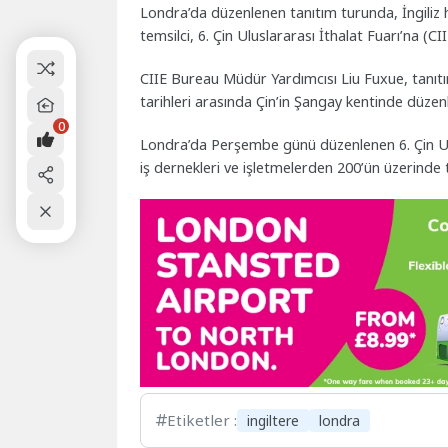
Londra’da düzenlenen tanıtım turunda, İngiliz 
temsilci, 6. Çin Uluslararası İthalat Fuarı’na (CIIE)
CIIE Bureau Müdür Yardımcısı Liu Fuxue, tanıtı
tarihleri arasında Çin’in Şangay kentinde düzen
0
Londra’da Perşembe günü düzenlenen 6. Çin Ulus
iş dernekleri ve işletmelerden 200’ün üzerinde te
Etiketler :
ingiltere
londra