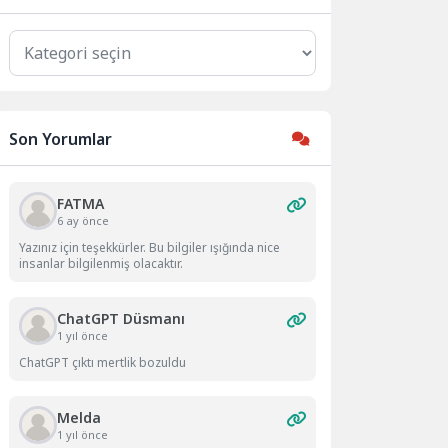
Kategoriler
Son Yorumlar
FATMA
6 ay önce
Yazınız için teşekkürler. Bu bilgiler ışığında nice
insanlar bilgilenmiş olacaktır.
ChatGPT Düsmanı
1 yıl önce
ChatGPT çıktı mertlik bozuldu
Melda
1 yıl önce