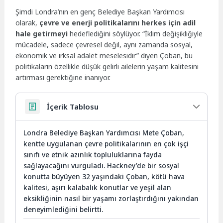
Şimdi Londra’nın en genç Belediye Başkan Yardımcısı
olarak,
çevre ve enerji politikalarını herkes için adil
hale getirmeyi
hedeflediğini söylüyor. “İklim değişikliğiyle
mücadele, sadece çevresel değil, aynı zamanda sosyal,
ekonomik ve ırksal adalet meselesidir” diyen Çoban, bu
politikaların özellikle düşük gelirli ailelerin yaşam kalitesini
artırması gerektiğine inanıyor.
İçerik Tablosu
Londra Belediye Başkan Yardımcısı Mete Çoban,
kentte uygulanan çevre politikalarının en çok işçi
sınıfı ve etnik azınlık topluluklarına fayda
sağlayacağını vurguladı. Hackney’de bir sosyal
konutta büyüyen 32 yaşındaki Çoban, kötü hava
kalitesi, aşırı kalabalık konutlar ve yeşil alan
eksikliğinin nasıl bir yaşamı zorlaştırdığını yakından
deneyimlediğini belirtti.