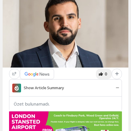
0
Show Article Summary
Özet bulunamadı.