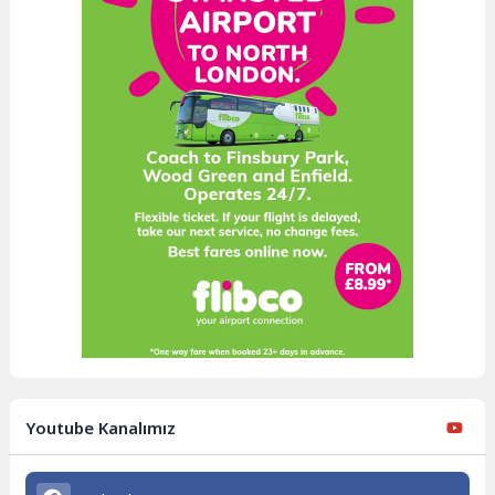
Youtube Kanalımız