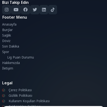
Bizi Takip Edin
Footer Menu
Anasayfa
Burçlar
Sağlık
Döviz
Son Dakika
Spor
Lig Puan Durumu
Hakkımızda
İletişim
Legal
Çerez Politikası
Gizlilik Politikası
Kullanım Koşulları Politikası
Telif Hakları Politikası