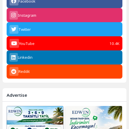
Facebook
Instagram
Twitter
YouTube
10.4K
Linkedin
Reddit
Advertise