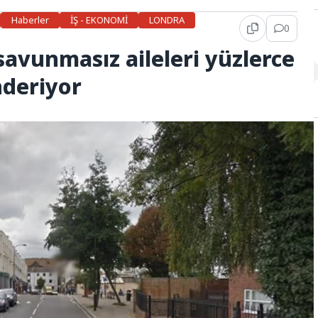
Haberler
İŞ - EKONOMİ
LONDRA
0
savunmasız aileleri yüzlerce
nderiyor