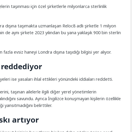
erin taşınması için özel şirketlerle milyonlarca sterlinlik
dra dışına taşımakta uzmanlaşan Reloc8 adlı şirketle 1 milyon
nin de aynı şirkete 2023 yılından bu yana yaklaşık 900 bin sterlin
 fazla evsiz haneyi Londra dışına taşıdığı bilgisi yer alıyor.
 reddediyor
eleri ise yasaları ihlal ettikleri yönündeki iddiaları reddetti.
erini, taşınan ailelerle ilgili diğer yerel yönetimlerin
alındığını savundu. Ayrıca İngilizce konuşmayan kişilerin özellikle
 yansıtmadığını belirttiler.
kı artıyor