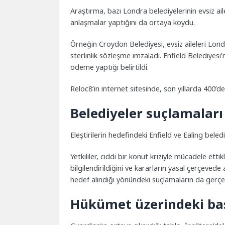
Araştırma, bazı Londra belediyelerinin evsiz ailel
anlaşmalar yaptığını da ortaya koydu.
Örneğin Croydon Belediyesi, evsiz aileleri Lon
sterlinlik sözleşme imzaladı. Enfield Belediyesi’
ödeme yaptığı belirtildi.
Reloc8’in internet sitesinde, son yıllarda 400’den
Belediyeler suçlamaları
Eleştirilerin hedefindeki Enfield ve Ealing belediy
Yetkililer, ciddi bir konut kriziyle mücadele ettikl
bilgilendirildiğini ve kararların yasal çerçevede 
hedef alındığı yönündeki suçlamaların da gerçeği
Hükümet üzerindeki bas