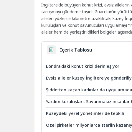
İngiltere’de büyüyen konut krizi, evsiz aileleri
tartışmayı gündeme taşıdı. Guardian’ın yürüttü
aileleri yüzlerce kilometre uzaklıktaki kuzey İn
kuruluşları ve konut savunucuları uygulamayı “in
aileler hem de yerleştirildikleri bölgeler açısı
İçerik Tablosu
Londra’daki konut krizi derinleşiyor
Evsiz aileler kuzey İngiltere’ye gönderili
Şiddetten kaçan kadınlar da uygulamada
Yardım kuruluşları: Savunmasız insanlar 
Kuzeydeki yerel yönetimler de tepkili
Özel şirketler milyonlarca sterlin kazanı