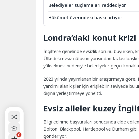
Belediyeler suçlamaları reddediyor
Hükümet üzerindeki baskı artıyor
Londra’daki konut krizi 
İngiltere genelinde evsizlik sorunu büyürken, 
Ülkedeki evsiz nüfusun yarısından fazlası başken
yükselmesi nedeniyle belediyeler geçici konakl
2023 yılında yayımlanan bir araştırmaya göre, L
yardımı alan kişiler için erişilebilir seviyede b
dışına yerleştirmeye yöneltti.
Evsiz aileler kuzey İngi
Bilgi edinme başvuruları sonucunda elde edilen v
Bolton, Blackpool, Hartlepool ve Durham gibi k
0
gönderiyor.