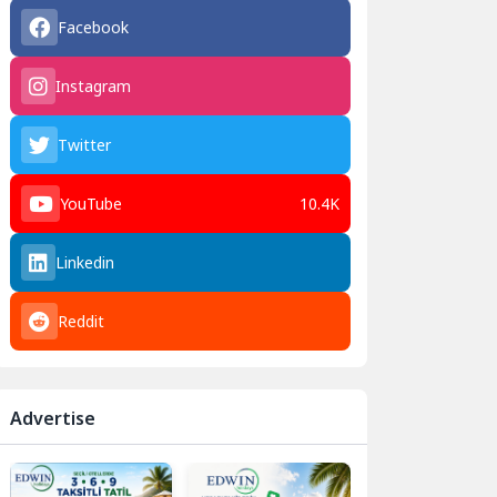
Facebook
Instagram
Twitter
YouTube
10.4K
Linkedin
Reddit
Advertise