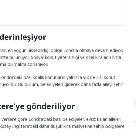
derinleşiyor
krizin en yoğun hissedildiği bölge Londra olmaya devam ediyor.
tte bulunuyor. Sosyal konut yetersizliği ve özel kiraların hızla
ama bulmakta zorlanıyor.
ondra’daki özel kiralık konutların yalnızca yüzde 2’si konut
ulunuyordu. Bu durum, belediyeleri giderek daha fazla aileyi şehir
ltere’ye gönderiliyor
erilere göre Londra’daki bazı belediyeler, evsiz kalan aileleri
uzey İngiltere’deki daha düşük kira maliyetine sahip bölgelere