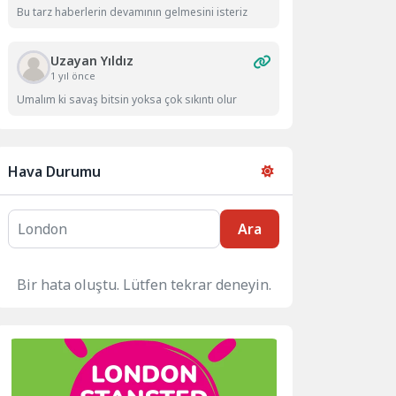
Bu tarz haberlerin devamının gelmesini isteriz
Uzayan Yıldız
1 yıl önce
Umalım ki savaş bitsin yoksa çok sıkıntı olur
Hava Durumu
Ara
Bir hata oluştu. Lütfen tekrar deneyin.