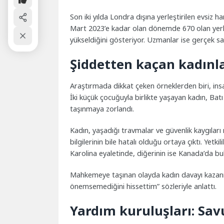
Son iki yılda Londra dışına yerleştirilen evsiz han
Mart 2023’e kadar olan dönemde 670 olan yerleş
yükseldiğini gösteriyor. Uzmanlar ise gerçek sa
Şiddetten kaçan kadınl
Araştırmada dikkat çeken örneklerden biri, ins
İki küçük çocuğuyla birlikte yaşayan kadın, Ba
taşınmaya zorlandı.
Kadın, yaşadığı travmalar ve güvenlik kaygıları
bilgilerinin bile hatalı olduğu ortaya çıktı. Yetk
Karolina eyaletinde, diğerinin ise Kanada’da bu
Mahkemeye taşınan olayda kadın davayı kazanırk
önemsemediğini hissettim” sözleriyle anlattı.
Yardım kuruluşları: Sav