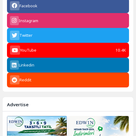
Facebook
Instagram
Twitter
YouTube
10.4K
Linkedin
Reddit
Advertise