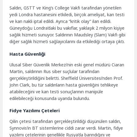
Saldırı, GSTT ve King’s College Vakfı tarafından yönetilen
yedi Londra hastanesini etkiledi, birçok ameliyat, kan testi
ve kan nakli iptal edildi. Ayrıca “kritik olay” ilan edildi.
Güneydoğu Londra’daki bu vakıflar, yaklaşık 2 milyon kişiye
sağlık hizmeti sunuyor. Saldırının Maudsley (Slam) Vakfı gibi
diğer sağlık hizmeti sağlayıcılarını da etkilediği ortaya çıktı.
Hasta Güvenliği
Ulusal Siber Güvenlik Merkezi’nin eski genel müdürü Ciaran
Martin, saldırının Rus siber suçlular tarafından
gerçekleştirildiğini belirtti. Sheffield Üniversitesi’nden Prof.
John Clark, bu tür saldırıların hasta güvenliğini tehlikeye
atabileceğini ve kan testi sonuçlarının manipüle
edilebileceği konusunda uyarıda bulundu.
Fidye Yazılımı Çeteleri
Qilin çetesi tarafından gerçekleştirildiği düşünülen saldırı,
Synnovis’in BT sistemlerine ciddi zarar verdi. Martin, fidye
yazılımı çetelerinin genellikle Rusya’da barındığını ve