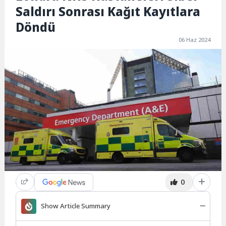
Saldırı Sonrası Kağıt Kayıtlara
Döndü
06 Haz 2024
0
Show Article Summary