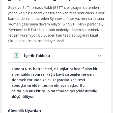
Guy’s ve St Thomas’s Vakfı (GSTT), bilgisayar sistemleri
yerine kağıt kullanarak hastaların kan test sonuçlarını alıyor.
Kan testlerini analiz eden Synnovis, fidye yazılımı saldırısına
rağmen çalışmaya devam ediyor. Bir GSTT klinik personeli,
“Synnovis’in BT’si siber saldırı nedeniyle bizim sistemimizle
iletişim kuramıyor. Bu yüzden kan testi sonuçlarını kağıt
çıktı olarak almak zorundayız” dedi.
İçerik Tablosu
Londra NHS hastaneleri, BT ağlarını hedef alan bir
siber saldırı sonrası kağıt kayıt sistemlerine geri
dönmek zorunda kaldı. Taşıyıcılar kan testi
sonuçlarını elden teslim etmeye başladı.Bu
saldırının Rus bir grup tarafından gerçekleştirildiği
düşünülüyor.
Güvenlik Uyarıları