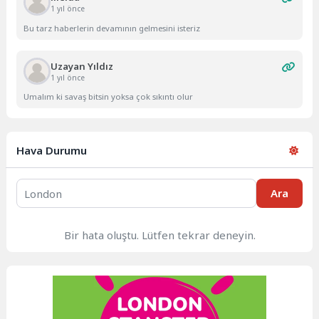
1 yıl önce
Bu tarz haberlerin devamının gelmesini isteriz
Uzayan Yıldız
1 yıl önce
Umalım ki savaş bitsin yoksa çok sıkıntı olur
Hava Durumu
Ara
Bir hata oluştu. Lütfen tekrar deneyin.