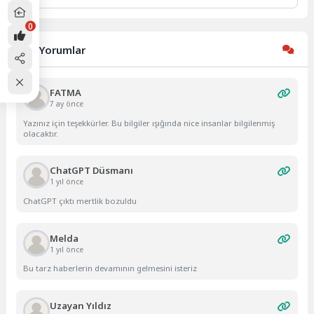
0
Son Yorumlar
FATMA
7 ay önce
Yazınız için teşekkürler. Bu bilgiler ışığında nice insanlar bilgilenmiş
olacaktır.
ChatGPT Düsmanı
1 yıl önce
ChatGPT çıktı mertlik bozuldu
Melda
1 yıl önce
Bu tarz haberlerin devamının gelmesini isteriz
Uzayan Yıldız