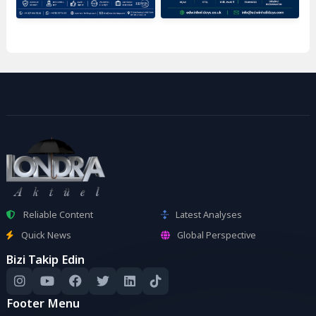
Reliable Content
Latest Analyses
Quick News
Global Perspective
Bizi Takip Edin
Footer Menu