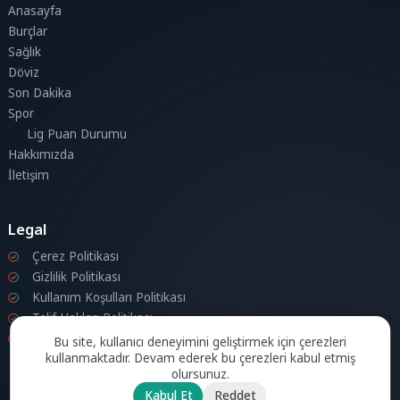
Anasayfa
Burçlar
Sağlık
Döviz
Son Dakika
Spor
Lig Puan Durumu
Hakkımızda
İletişim
Legal
Çerez Politikası
Gizlilik Politikası
Kullanım Koşulları Politikası
Telif Hakları Politikası
İletişim
Bu site, kullanıcı deneyimini geliştirmek için çerezleri
kullanmaktadır. Devam ederek bu çerezleri kabul etmiş
olursunuz.
Kabul Et
Reddet