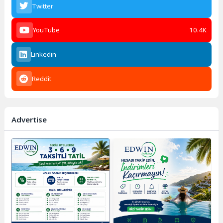
Twitter
YouTube
10.4K
Linkedin
Reddit
Advertise