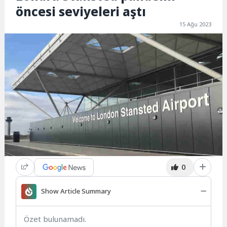
öncesi seviyeleri aştı
15 Ağu 2023
0
Show Article Summary
Özet bulunamadı.