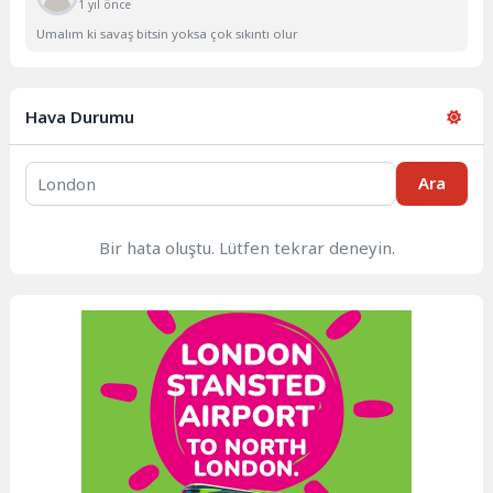
1 yıl önce
Umalım ki savaş bitsin yoksa çok sıkıntı olur
Hava Durumu
Ara
Bir hata oluştu. Lütfen tekrar deneyin.