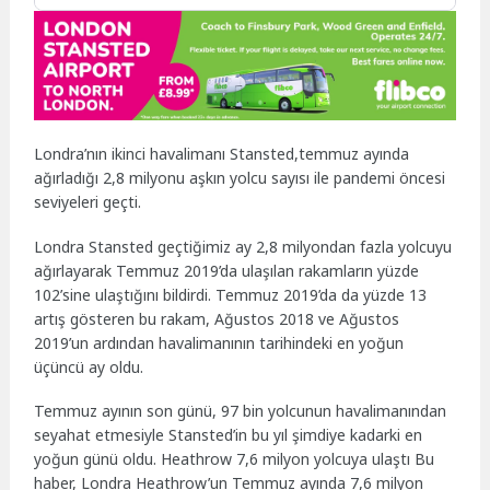
Londra’nın ikinci havalimanı Stansted,temmuz ayında
ağırladığı 2,8 milyonu aşkın yolcu sayısı ile pandemi öncesi
seviyeleri geçti.
Londra Stansted geçtiğimiz ay 2,8 milyondan fazla yolcuyu
ağırlayarak Temmuz 2019’da ulaşılan rakamların yüzde
102’sine ulaştığını bildirdi. Temmuz 2019’da da yüzde 13
artış gösteren bu rakam, Ağustos 2018 ve Ağustos
2019’un ardından havalimanının tarihindeki en yoğun
üçüncü ay oldu.
Temmuz ayının son günü, 97 bin yolcunun havalimanından
seyahat etmesiyle Stansted’in bu yıl şimdiye kadarki en
yoğun günü oldu. Heathrow 7,6 milyon yolcuya ulaştı Bu
haber, Londra Heathrow’un Temmuz ayında 7,6 milyon