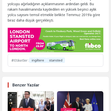
yolcuyu ağırladığının açıklanmasının ardından geldi. Bu
rakam havalimanında kaydedilen en yüksek beşinci aylık
yolcu sayısını temsil etmekle birlikte Temmuz 2019’a göre
biraz daha düşük gerçekleşti.
Etiketler :
ingiltere
stansted
Benzer Yazılar
Alt manşet
Genel