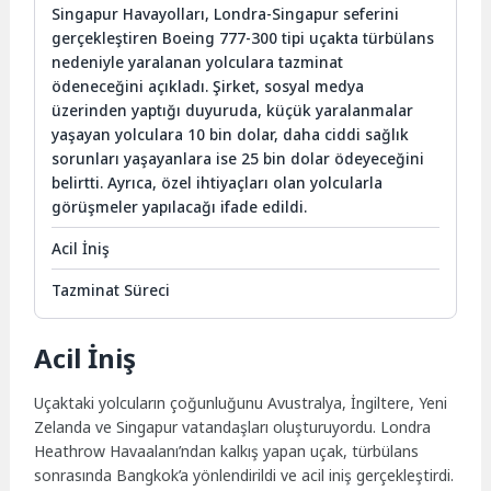
Singapur Havayolları, Londra-Singapur seferini
gerçekleştiren Boeing 777-300 tipi uçakta türbülans
nedeniyle yaralanan yolculara tazminat
ödeneceğini açıkladı. Şirket, sosyal medya
üzerinden yaptığı duyuruda, küçük yaralanmalar
yaşayan yolculara 10 bin dolar, daha ciddi sağlık
sorunları yaşayanlara ise 25 bin dolar ödeyeceğini
belirtti. Ayrıca, özel ihtiyaçları olan yolcularla
görüşmeler yapılacağı ifade edildi.
Acil İniş
Tazminat Süreci
Acil İniş
Uçaktaki yolcuların çoğunluğunu Avustralya, İngiltere, Yeni
Zelanda ve Singapur vatandaşları oluşturuyordu. Londra
Heathrow Havaalanı’ndan kalkış yapan uçak, türbülans
sonrasında Bangkok’a yönlendirildi ve acil iniş gerçekleştirdi.