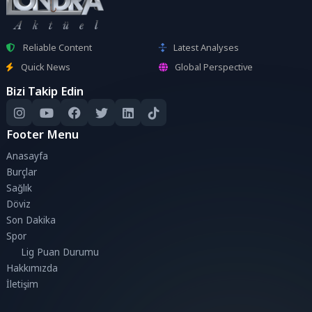
Reliable Content
Latest Analyses
Quick News
Global Perspective
Bizi Takip Edin
Footer Menu
Anasayfa
Burçlar
Sağlık
Döviz
Son Dakika
Spor
Lig Puan Durumu
Hakkımızda
İletişim