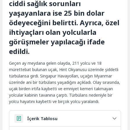
ciddi sağlık sorunları
yaşayanlara ise 25 bin dolar
ödeyeceğini belirtti. Ayrıca, özel
ihtiyaçları olan yolcularla
görüşmeler yapılacağı ifade
edildi.
Geçen ay meydana gelen olayda, 211 yolcu ve 18
mürettebat bulunan uçak, Hint Okyanusu üzerinde şiddetli
türbülansa girdi. Singapur Havayolları, uçağın Myanmar
üzerinde ani bir türbülans yaşadığını açıkladı. Olay sırasında,
uçak birden irtifa kaybetti ve emniyet kemeri takmayan
yolcular kabinin tavanına çarptı. Türbülans nedeniyle bir
yolcu hayatını kaybetti ve birçok yolcu yaralandı.
İçerik Tablosu