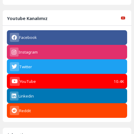
Youtube Kanalımız
Facebook
Instagram
Twitter
YouTube
10.4K
Linkedin
Reddit