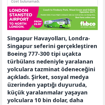
Özet bulunamadı.
Singapur Havayolları, Londra-
Singapur seferini gerçekleştiren
Boeing 777-300 tipi uçakta
türbülans nedeniyle yaralanan
yolculara tazminat ödeneceğini
açıkladı. Şirket, sosyal medya
üzerinden yaptığı duyuruda,
küçük yaralanmalar yaşayan
yolculara 10 bin dolar, daha