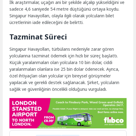
İlk araştırmalar, uçağın ani bir şekilde alçalıp yükseldiğini ve
sadece 4,6 saniyede 54 metre düştüğünü ortaya koydu.
Singapur Havayolları, olayla ilgili olarak yolcuların bilet
ücretlerinin iade edileceğini de belirtti.
Tazminat Süreci
Singapur Havayolları, türbülans nedeniyle zarar gören
yolcularına tazminat ödemek için hızlı bir süreç başlattı.
Küçük yaralanmaları olan yolculara 10 bin dolar, ciddi
yaralanmaları olanlara ise 25 bin dolar ödenecek. Ayrıca,
özel ihtiyaçları olan yolcular için bireysel görüşmeler
yapılacak ve gerekli destek sağlanacak. Şirket, yolcuların
sağlık ve güvenliğinin öncelikli olduğunu vurguladı.