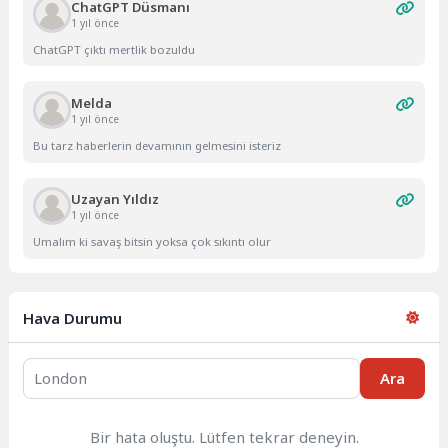
ChatGPT Düsmanı
1 yıl önce
ChatGPT çıktı mertlik bozuldu
Melda
1 yıl önce
Bu tarz haberlerin devamının gelmesini isteriz
Uzayan Yıldız
1 yıl önce
Umalım ki savaş bitsin yoksa çok sıkıntı olur
Hava Durumu
Ara
Bir hata oluştu. Lütfen tekrar deneyin.