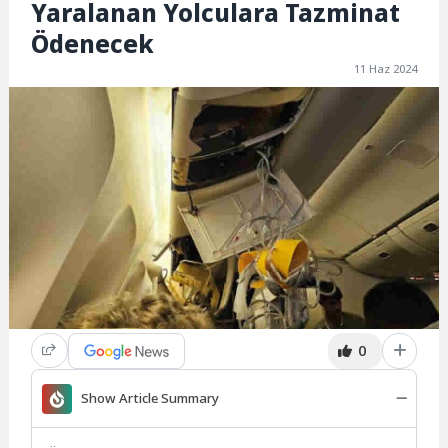
Yaralanan Yolculara Tazminat
Ödenecek
11 Haz 2024
0
Show Article Summary