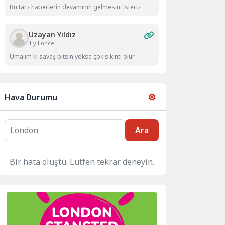
Bu tarz haberlerin devamının gelmesini isteriz
Uzayan Yıldız
1 yıl önce
Umalım ki savaş bitsin yoksa çok sıkıntı olur
Hava Durumu
Ara
Bir hata oluştu. Lütfen tekrar deneyin.