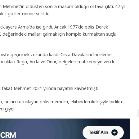
Salih Mehmet’in öldükten sonra masum olduğu ortaya çıktı. 47 yıl
ler gözler önüne serildi.
cklayers Arms’da işe girdi. Ancak 1977’de polis Derek
 £ değerindeki malları çalmak için komplo kurmaktan suçlu
iste geçirmek zorunda kaldı. Ceza Davalarını İnceleme
cukları Regu, Arda ve Onur, belgeleri mahkemeye verdi.
dı fakat Mehmet 2021 yılında hayatını kaybetmişti.
a, onları tutuklayan polis memuru, ekibinden iki kişiyle birlikte,
m giydi.