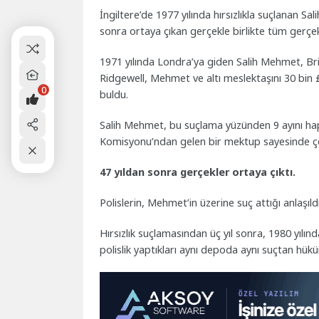
İngiltere’de 1977 yılında hırsızlıkla suçlanan 
sonra ortaya çıkan gerçekle birlikte tüm gerçek
1971 yılında Londra’ya giden Salih Mehmet, Bri
Ridgewell, Mehmet ve altı meslektaşını 30 bin
0
buldu.
Salih Mehmet, bu suçlama yüzünden 9 ayını hap
Komisyonu’ndan gelen bir mektup sayesinde ço
47 yıldan sonra gerçekler ortaya çıktı.
Polislerin, Mehmet’in üzerine suç attığı anlaşıl
Hırsızlık suçlamasından üç yıl sonra, 1980 yılınd
polislik yaptıkları aynı depoda aynı suçtan hükü