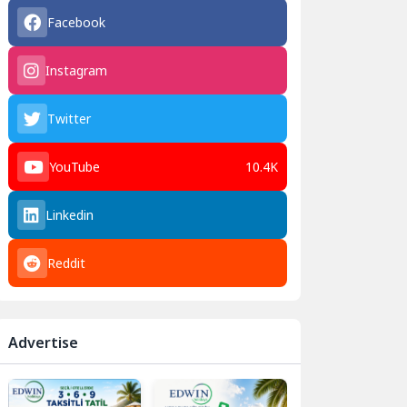
Facebook
Instagram
Twitter
YouTube
10.4K
Linkedin
Reddit
Advertise