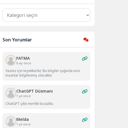
Kategoriler
Son Yorumlar
FATMA
6 ay önce
Yazınız için teşekkürler. Bu bilgiler ışığında nice
insanlar bilgilenmiş olacaktır.
ChatGPT Düsmanı
1 yıl önce
ChatGPT çıktı mertlik bozuldu
Melda
1 yıl önce