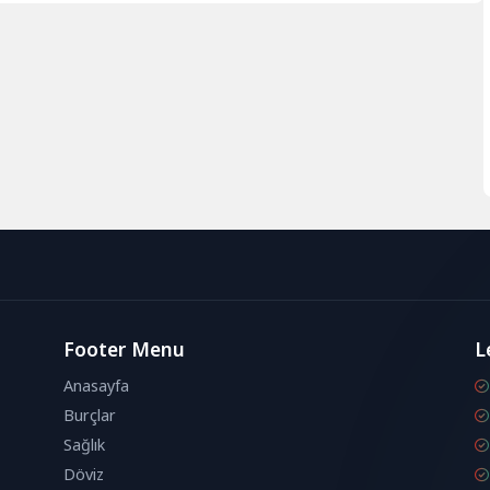
yapıldı....
Footer Menu
L
Anasayfa
Burçlar
Sağlık
Döviz