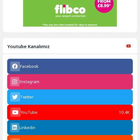
Youtube Kanalımız
Facebook
Instagram
Twitter
YouTube
10.4K
Linkedin