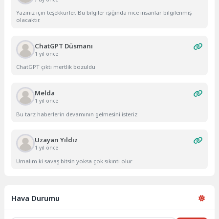
Yazınız için teşekkürler. Bu bilgiler ışığında nice insanlar bilgilenmiş
olacaktır.
ChatGPT Düsmanı
1 yıl önce
ChatGPT çıktı mertlik bozuldu
Melda
1 yıl önce
Bu tarz haberlerin devamının gelmesini isteriz
Uzayan Yıldız
1 yıl önce
Umalım ki savaş bitsin yoksa çok sıkıntı olur
Hava Durumu