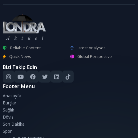
Reliable Content
Latest Analyses
Quick News
Global Perspective
Bizi Takip Edin
Footer Menu
Anasayfa
Burçlar
Sağlık
Döviz
Son Dakika
Spor