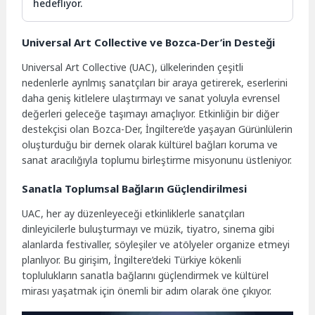
hedefliyor.
Universal Art Collective ve Bozca-Der’in Desteği
Universal Art Collective (UAC), ülkelerinden çeşitli
nedenlerle ayrılmış sanatçıları bir araya getirerek, eserlerini
daha geniş kitlelere ulaştırmayı ve sanat yoluyla evrensel
değerleri geleceğe taşımayı amaçlıyor. Etkinliğin bir diğer
destekçisi olan Bozca-Der, İngiltere’de yaşayan Gürünlülerin
oluşturduğu bir dernek olarak kültürel bağları koruma ve
sanat aracılığıyla toplumu birleştirme misyonunu üstleniyor.
Sanatla Toplumsal Bağların Güçlendirilmesi
UAC, her ay düzenleyeceği etkinliklerle sanatçıları
dinleyicilerle buluşturmayı ve müzik, tiyatro, sinema gibi
alanlarda festivaller, söyleşiler ve atölyeler organize etmeyi
planlıyor. Bu girişim, İngiltere’deki Türkiye kökenli
toplulukların sanatla bağlarını güçlendirmek ve kültürel
mirası yaşatmak için önemli bir adım olarak öne çıkıyor.