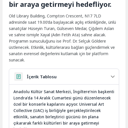
bir araya getirmeyi hedefliyor.
Old Library Building, Compton Crescent, N17 7LD
adresinde saat 19.00’da başlayacak açılış etkinliğinde, ünlü
sanatçılar Hüseyin Turan, Gülseven Medar, Çiğdem Aslan
ve sahne ismiyle Xayal (Adın Fetih Ata) sahne alacak.
Programın sunuculuğunu ise Prof. Dr. Selçuk Göldere
üstlenecek. Etkinlik, kültürlerarası bağları güçlendirmek ve
sanatın evrensel değerlerini kutlamak için bir platform
sunacak.
İçerik Tablosu
Anadolu Kültür Sanat Merkezi, İngiltere’nin başkenti
Londra’da 14 Aralık Cumartesi günü düzenlenecek
özel bir konserle kapılarını açıyor. Universal Art
Collective (UAC) iş birliğiyle gerçekleştirilecek
etkinlik, sanatın birleştirici gücünü ön plana
çıkararak farklı kültürleri bir araya getirmeyi