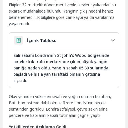
Ekipler 32 metrelik döner merdivenle alevlere yukarıdan su
sıkarak müdahalede bulundu. Yangının çıkış nedeni henüz
belirlenemedi. İlk bilgilere göre can kaybı ya da yaralanma
yaşanmadı.
İçerik Tablosu
Salı sabahı Londra’nın St John’s Wood bölgesinde
bir elektrik trafo merkezinde çıkan büyük yangın
paniğe neden oldu. Yangın sabah 05.30 sularında
başladı ve hızla yan taraftaki binanın çatısına
sıçradı.
Olay yerinden yükselen siyah ve yoğun duman bulutları,
Batı Hampstead dahil olmak üzere Londra’nın birçok
semtinden görüldü. Londra İtfaiyesi, çevre sakinlerine
pencere ve kapılarını kapalı tutmaları çağrısı yaptı.
Yetkililerden Açıklama Geldi