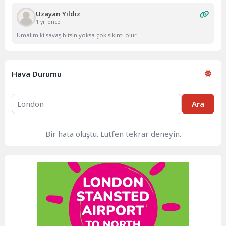
Uzayan Yıldız
1 yıl önce
Umalım ki savaş bitsin yoksa çok sıkıntı olur
Hava Durumu
Ara
Bir hata oluştu. Lütfen tekrar deneyin.