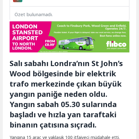
Özet bulunamadı.
Salı sabahı Londra’nın St John’s
Wood bölgesinde bir elektrik
trafo merkezinde çıkan büyük
yangın paniğe neden oldu.
Yangın sabah 05.30 sularında
başladı ve hızla yan taraftaki
binanın çatısına sıçradı.
Yangına 15 araç ve yaklaşık 100 itfaiyeci müdahale etti.