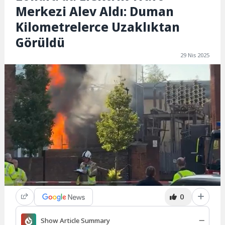
Merkezi Alev Aldı: Duman
Kilometrelerce Uzaklıktan
Görüldü
29 Nis 2025
0
Show Article Summary