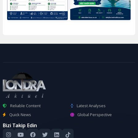
Reliable Content
Latest Analyses
Quick News
Global Perspective
Bizi Takip Edin