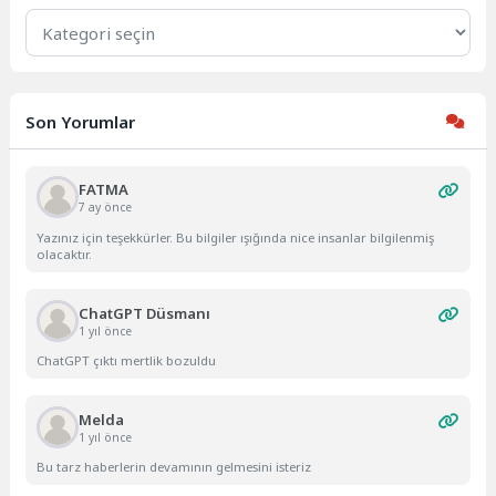
Kategoriler
Son Yorumlar
FATMA
7 ay önce
Yazınız için teşekkürler. Bu bilgiler ışığında nice insanlar bilgilenmiş
olacaktır.
ChatGPT Düsmanı
1 yıl önce
ChatGPT çıktı mertlik bozuldu
Melda
1 yıl önce
Bu tarz haberlerin devamının gelmesini isteriz