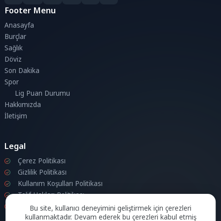
Footer Menu
Anasayfa
Burçlar
Sağlık
Döviz
Son Dakika
Spor
Lig Puan Durumu
Hakkımızda
İletişim
Legal
Çerez Politikası
Gizlilik Politikası
Kullanım Koşulları Politikası
Telif Hakları Politikası
İletişim
Bu site, kullanıcı deneyimini geliştirmek için çerezleri
kullanmaktadır. Devam ederek bu çerezleri kabul etmiş