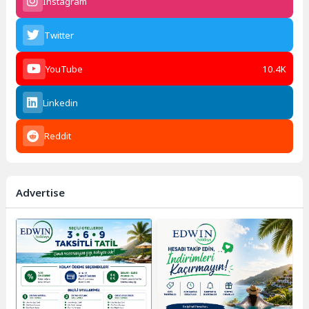
Instagram
Twitter
YouTube
10.4K
Linkedin
Reddit
Advertise