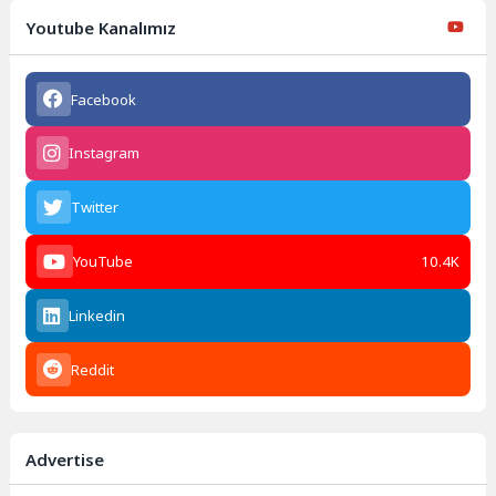
Youtube Kanalımız
Facebook
Instagram
Twitter
YouTube
10.4K
Linkedin
Reddit
Advertise