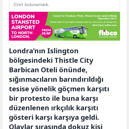
Özet bulunamadı.
Londra’nın Islington
bölgesindeki Thistle City
Barbican Oteli önünde,
sığınmacıların barındırıldığı
tesise yönelik göçmen karşıtı
bir protesto ile buna karşı
düzenlenen ırkçılık karşıtı
gösteri karşı karşıya geldi.
Olaylar sırasında dokuz kişi