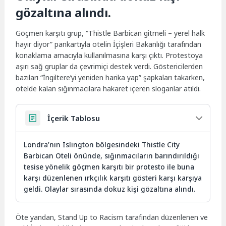
gözaltına alındı.
Göçmen karşıtı grup, “Thistle Barbican gitmeli – yerel halk
hayır diyor” pankartıyla otelin İçişleri Bakanlığı tarafından
konaklama amacıyla kullanılmasına karşı çıktı. Protestoya
aşırı sağ gruplar da çevrimiçi destek verdi. Göstericilerden
bazıları “İngiltere’yi yeniden harika yap” şapkaları takarken,
otelde kalan sığınmacılara hakaret içeren sloganlar atıldı.
İçerik Tablosu
Londra’nın Islington bölgesindeki Thistle City
Barbican Oteli önünde, sığınmacıların barındırıldığı
tesise yönelik göçmen karşıtı bir protesto ile buna
karşı düzenlenen ırkçılık karşıtı gösteri karşı karşıya
geldi. Olaylar sırasında dokuz kişi gözaltına alındı.
Öte yandan, Stand Up to Racism tarafından düzenlenen ve