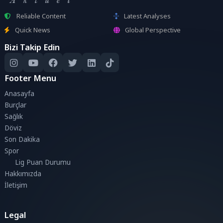
Reliable Content
Latest Analyses
Quick News
Global Perspective
Bizi Takip Edin
Footer Menu
Anasayfa
Burçlar
Sağlık
Döviz
Son Dakika
Spor
Lig Puan Durumu
Hakkımızda
İletişim
Legal