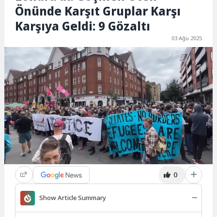
Önünde Karşıt Gruplar Karşı
Karşıya Geldi: 9 Gözaltı
03 Ağu 2025
0
Show Article Summary