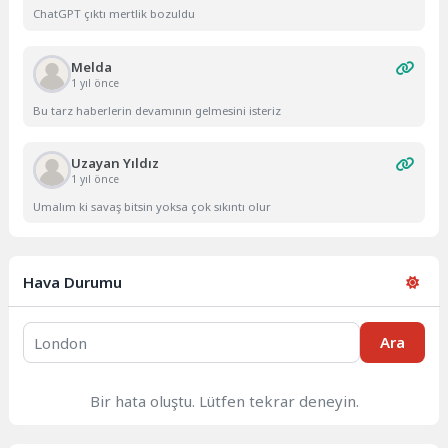
ChatGPT çıktı mertlik bozuldu
Melda
1 yıl önce
Bu tarz haberlerin devamının gelmesini isteriz
Uzayan Yıldız
1 yıl önce
Umalım ki savaş bitsin yoksa çok sıkıntı olur
Hava Durumu
Ara
Bir hata oluştu. Lütfen tekrar deneyin.