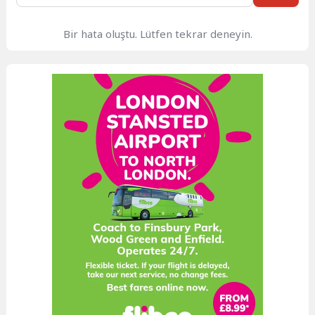
Bir hata oluştu. Lütfen tekrar deneyin.