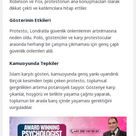
Robinson ve Fox, protestonun ana konuşmacıları olarak
dikkat çekti ve katılımcılara hitap ettiler.
Gösterinin Etkileri
Protesto, Londra’da güvenlik önlemlerinin artırılmasına
neden oldu. Polis, göstericiler ve karşı protestocular
arasında herhangi bir çatışma çıkmaması için geniş çaplı
güvenlik önlemleri aldı.
Kamuoyunda Tepkiler
İslam karşıtı gösteri, kamuoyunda geniş yankı uyandırdı.
Birçok kesimden tepki çeken protesto, toplumsal
gerginlikleri artırma potansiyeli taşıyor. Gösteriye karşı
çıkanlar, hoşgörü ve birlikte yaşama çağrısı yaparak,
toplumun bir arada barış içinde yaşaması gerektiğini
vurguladılar.