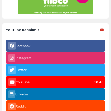
Youtube Kanalımız
Facebook
Instagram
Twitter
YouTube
10.4K
Linkedin
Reddit