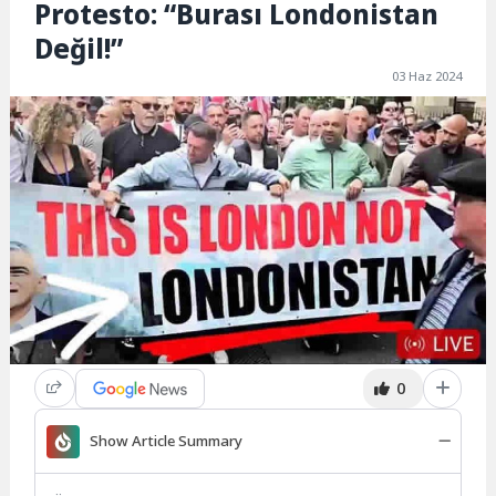
Protesto: “Burası Londonistan
Değil!”
03 Haz 2024
0
Show Article Summary