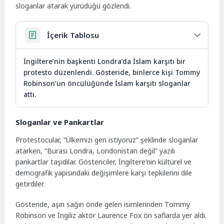
sloganlar atarak yürüdüğü gözlendi.
İçerik Tablosu
İngiltere’nin başkenti Londra’da İslam karşıtı bir
protesto düzenlendi. Gösteride, binlerce kişi Tommy
Robinson’un öncülüğünde İslam karşıtı sloganlar
attı.
Sloganlar ve Pankartlar
Protestocular, “Ülkemizi geri istiyoruz” şeklinde sloganlar
atarken, “Burası Londra, Londonistan değil” yazılı
pankartlar taşıdılar. Göstericiler, İngiltere’nin kültürel ve
demografik yapısındaki değişimlere karşı tepkilerini dile
getirdiler.
Gösteride, aşırı sağın önde gelen isimlerinden Tommy
Robinson ve İngiliz aktör Laurence Fox ön saflarda yer aldı.