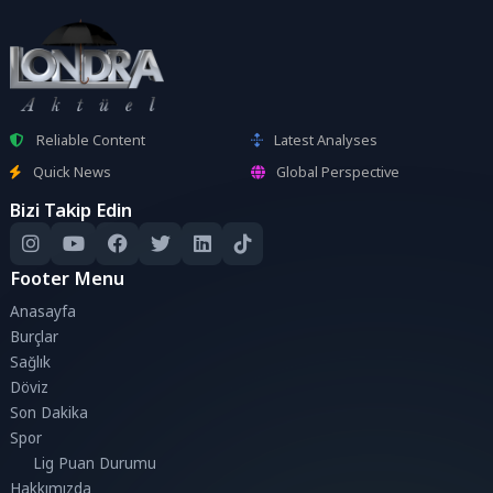
Reliable Content
Latest Analyses
Quick News
Global Perspective
Bizi Takip Edin
Footer Menu
Anasayfa
Burçlar
Sağlık
Döviz
Son Dakika
Spor
Lig Puan Durumu
Hakkımızda