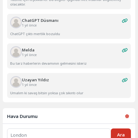
olacaktır.
ChatGPT Düsmanı
1 yıl önce
ChatGPT çıktı mertlik bozuldu
Melda
1 yıl önce
Bu tarz haberlerin devamının gelmesini isteriz
Uzayan Yıldız
1 yıl önce
Umalım ki savaş bitsin yoksa çok sıkıntı olur
Hava Durumu
Ara