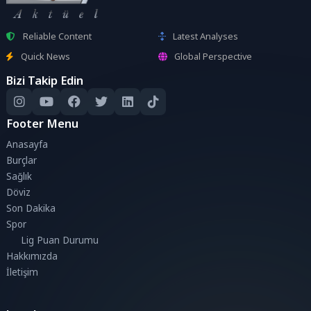
Reliable Content
Latest Analyses
Quick News
Global Perspective
Bizi Takip Edin
Footer Menu
Anasayfa
Burçlar
Sağlık
Döviz
Son Dakika
Spor
Lig Puan Durumu
Hakkımızda
İletişim