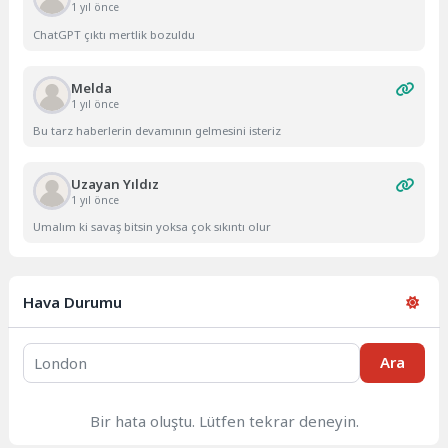
1 yıl önce
ChatGPT çıktı mertlik bozuldu
Melda
1 yıl önce
Bu tarz haberlerin devamının gelmesini isteriz
Uzayan Yıldız
1 yıl önce
Umalım ki savaş bitsin yoksa çok sıkıntı olur
Hava Durumu
Ara
Bir hata oluştu. Lütfen tekrar deneyin.