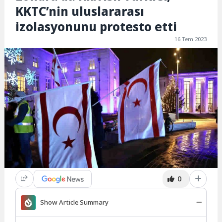
KKTC’nin uluslararası
izolasyonunu protesto etti
16 Tem 2023
0
Show Article Summary