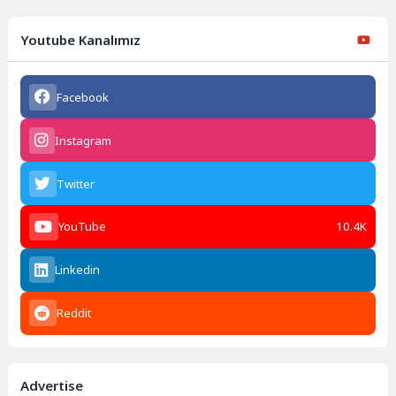
Youtube Kanalımız
Facebook
Instagram
Twitter
YouTube
10.4K
Linkedin
Reddit
Advertise