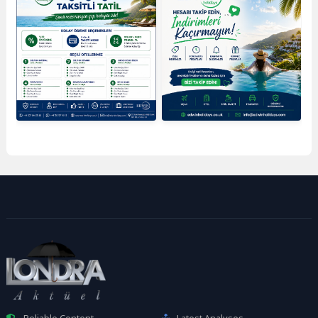
Reliable Content
Latest Analyses