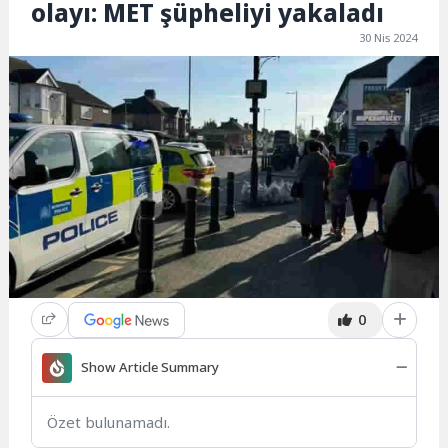
olayı: MET şüpheliyi yakaladı
30 Nis 2024
0
Show Article Summary
Özet bulunamadı.