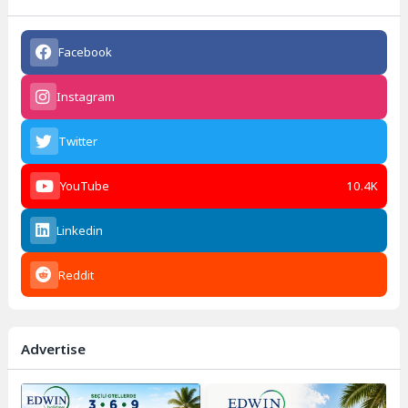
Facebook
Instagram
Twitter
YouTube
10.4K
Linkedin
Reddit
Advertise