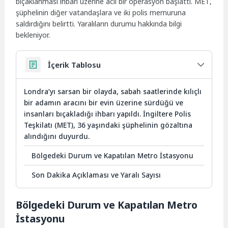
bıçaklanması ihbarı üzerine acil bir operasyon başlattı. MET,
şüphelinin diğer vatandaşlara ve iki polis memuruna
saldırdığını belirtti. Yaralıların durumu hakkında bilgi
bekleniyor.
İçerik Tablosu
Londra’yı sarsan bir olayda, sabah saatlerinde kılıçlı
bir adamın aracını bir evin üzerine sürdüğü ve
insanları bıçakladığı ihbarı yapıldı. İngiltere Polis
Teşkilatı (MET), 36 yaşındaki şüphelinin gözaltına
alındığını duyurdu.
Bölgedeki Durum ve Kapatılan Metro İstasyonu
Son Dakika Açıklaması ve Yaralı Sayısı
Bölgedeki Durum ve Kapatılan Metro
İstasyonu