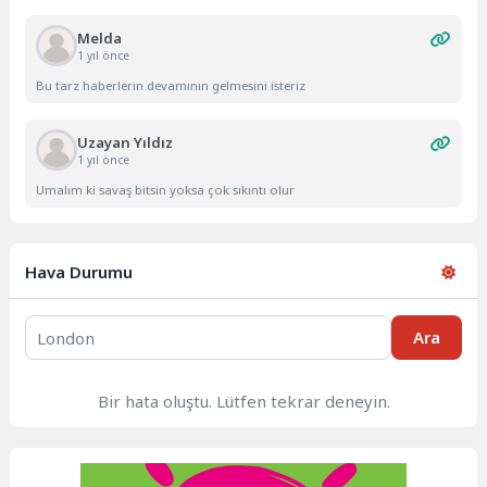
Melda
1 yıl önce
Bu tarz haberlerin devamının gelmesini isteriz
Uzayan Yıldız
1 yıl önce
Umalım ki savaş bitsin yoksa çok sıkıntı olur
Hava Durumu
Ara
Bir hata oluştu. Lütfen tekrar deneyin.