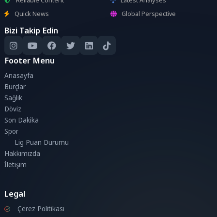
Quick News
Global Perspective
Bizi Takip Edin
Footer Menu
Anasayfa
Burçlar
Sağlık
Döviz
Son Dakika
Spor
Lig Puan Durumu
Hakkımızda
İletişim
Legal
Çerez Politikası