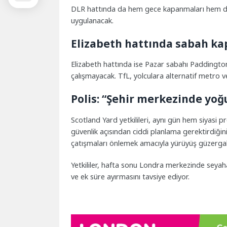
DLR hattında da hem gece kapanmaları hem de 
uygulanacak.
Elizabeth hattında sabah k
Elizabeth hattında ise Pazar sabahı Paddingto
çalışmayacak. TfL, yolculara alternatif metro 
Polis: “Şehir merkezinde yoğ
Scotland Yard yetkilileri, aynı gün hem siyasi
güvenlik açısından ciddi planlama gerektirdiğini 
çatışmaları önlemek amacıyla yürüyüş güzergahlar
Yetkililer, hafta sonu Londra merkezinde sey
ve ek süre ayırmasını tavsiye ediyor.