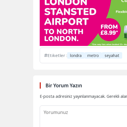
Etiketler :
londra
metro
seyahat
Bir Yorum Yazın
E-posta adresiniz yayınlanmayacak.
Gerekli ala