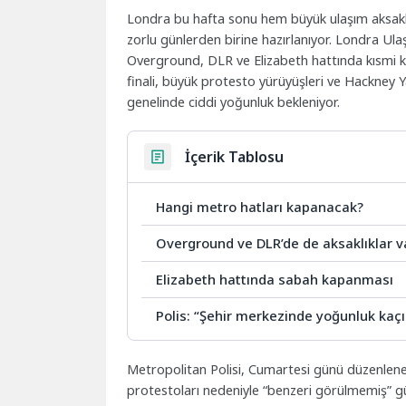
Londra bu hafta sonu hem büyük ulaşım aksaklı
zorlu günlerden birine hazırlanıyor. Londra Ula
Overground, DLR ve Elizabeth hattında kısmi 
finali, büyük protesto yürüyüşleri ve Hackney
genelinde ciddi yoğunluk bekleniyor.
İçerik Tablosu
Hangi metro hatları kapanacak?
Overground ve DLR’de de aksaklıklar v
Elizabeth hattında sabah kapanması
Polis: “Şehir merkezinde yoğunluk kaç
Metropolitan Polisi, Cumartesi günü düzenlenecek
protestoları nedeniyle “benzeri görülmemiş” gü