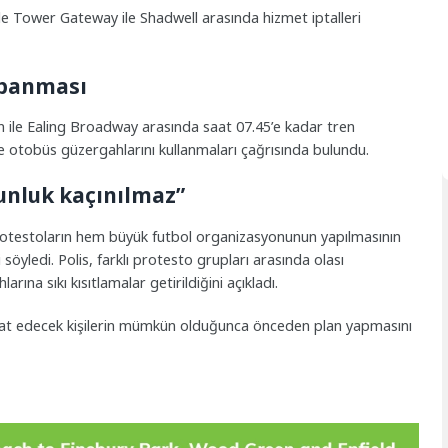
Tower Gateway ile Shadwell arasında hizmet iptalleri
apanması
n ile Ealing Broadway arasında saat 07.45’e kadar tren
ve otobüs güzergahlarını kullanmaları çağrısında bulundu.
unluk kaçınılmaz”
 protestoların hem büyük futbol organizasyonunun yapılmasının
söyledi. Polis, farklı protesto grupları arasında olası
ına sıkı kısıtlamalar getirildiğini açıkladı.
ahat edecek kişilerin mümkün olduğunca önceden plan yapmasını