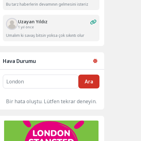
Bu tarz haberlerin devamının gelmesini isteriz
Uzayan Yıldız
1 yıl önce
Umalım ki savaş bitsin yoksa çok sıkıntı olur
Hava Durumu
Ara
Bir hata oluştu. Lütfen tekrar deneyin.