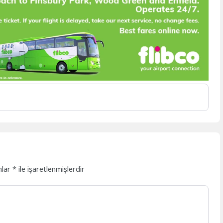
nlar
*
ile işaretlenmişlerdir