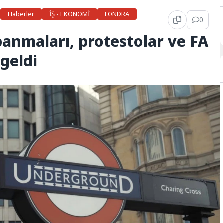
Haberler
İŞ - EKONOMİ
LONDRA
0
anmaları, protestolar ve FA
geldi