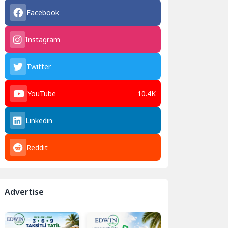
Facebook
Instagram
Twitter
YouTube
10.4K
Linkedin
Reddit
Advertise