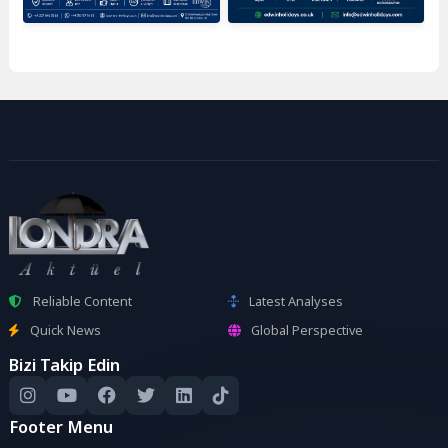
Reliable Content
Latest Analyses
Quick News
Global Perspective
Bizi Takip Edin
Footer Menu