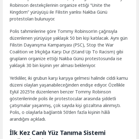
Robinson destekçilerinin organize ettiği “Unite the
Kingdom” yürüyüşü ile Filistin yanlısı Nakba Günü
protestoları bulunuyor.
Polis tahminlerine göre Tommy Robinson’ın çağrısıyla
düzenlenen yürüyüşe yaklaşık 50 bin kişi katılacak. Aynı gün
Filistin Dayanışma Kampanyası (PSC), Stop the War
Coalition ve Irkçılığa Karşı Dur (Stand Up To Racism) gibi
grupların organize ettiği Nakba Günü protestosunda ise
yaklaşık 30 bin kişinin yer alması bekleniyor.
Yetkililer, iki grubun karşı karşıya gelmesi halinde ciddi kamu
düzeni olayları yaşanabileceğinden endişe ediyor. Özellikle
Eylül 2025’te düzenlenen benzer Tommy Robinson
gösterilerinde polis ile protestocular arasında şiddetli
çatışmalar yaşanmış, çok sayıda kişi gözaltına alınmıştı.
Polis, o olaylarla bağlantılı 50’den fazla kişinin hâlâ
arandığını açıkladı.
İlk Kez Canlı Yüz Tanıma Sistemi