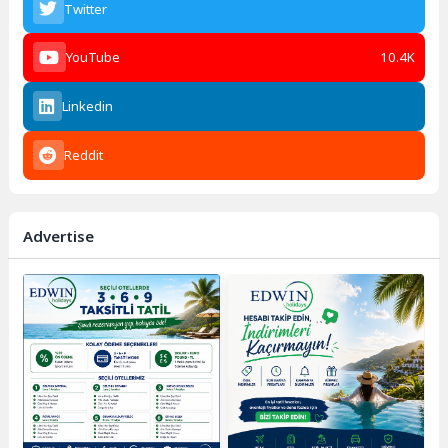
Twitter
YouTube
10.4K
Linkedin
Reddit
Advertise