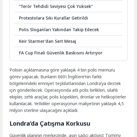
“Terör Tehdidi Seviyesi Çok Yüksek”
Protestolara Sıkı Kurallar Getirildi
Polis Sloganları Yakından Takip Edecek
Keir Starmer’dan Sert Mesaj
FA Cup Finali Güvenlik Baskısını Artırıyor
Polisin açıklamasına göre yaklaşık 4 bin polis memuru
görev yapacak. Bunların 660’ı İngiltere’nin farklı
bölgelerindeki emniyet teşkilatlarından Londra’ya destek
için gönderilecek. Operasyonda atlı polis birlikleri, silahlı
ekipler, zırhlı araçlar, polis köpekleri, dronlar ve helikopterler
kullanılacak. Yetkililer operasyonun maliyetinin yaklaşık 4,5
milyon sterline ulaşacağını açıkladı.
Londra’da Çatışma Korkusu
Güvenlik planının merkezinde, aşırı sağcı aktivist Tommy