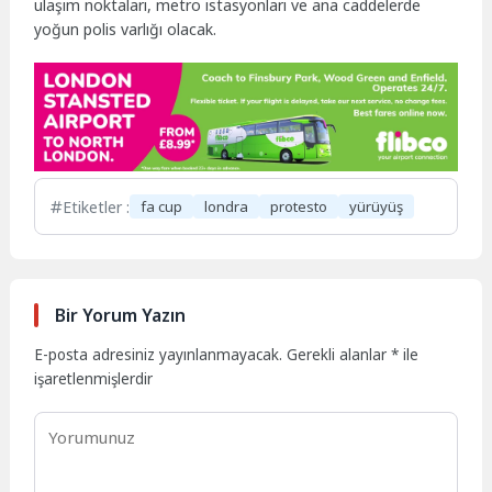
ulaşım noktaları, metro istasyonları ve ana caddelerde
yoğun polis varlığı olacak.
Etiketler :
fa cup
londra
protesto
yürüyüş
Bir Yorum Yazın
E-posta adresiniz yayınlanmayacak.
Gerekli alanlar
*
ile
işaretlenmişlerdir