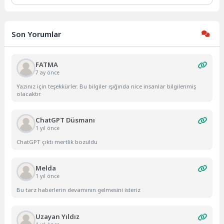
Son Yorumlar
FATMA
7 ay önce
Yazınız için teşekkürler. Bu bilgiler ışığında nice insanlar bilgilenmiş
olacaktır.
ChatGPT Düsmanı
1 yıl önce
ChatGPT çıktı mertlik bozuldu
Melda
1 yıl önce
Bu tarz haberlerin devamının gelmesini isteriz
Uzayan Yıldız