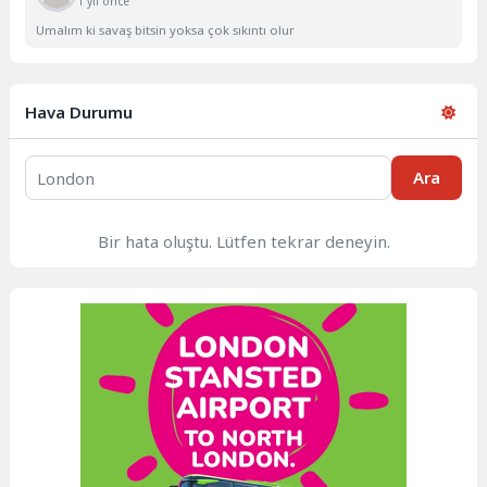
1 yıl önce
Umalım ki savaş bitsin yoksa çok sıkıntı olur
Hava Durumu
Ara
Bir hata oluştu. Lütfen tekrar deneyin.