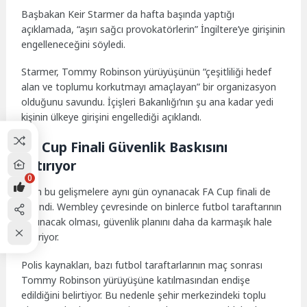
Başbakan Keir Starmer da hafta başında yaptığı
açıklamada, “aşırı sağcı provokatörlerin” İngiltere’ye girişinin
engelleneceğini söyledi.
Starmer, Tommy Robinson yürüyüşünün “çeşitliliği hedef
alan ve toplumu korkutmayı amaçlayan” bir organizasyon
olduğunu savundu. İçişleri Bakanlığı’nın şu ana kadar yedi
kişinin ülkeye girişini engellediği açıklandı.
FA Cup Finali Güvenlik Baskısını
Artırıyor
0
Tüm bu gelişmelere aynı gün oynanacak FA Cup finali de
eklendi. Wembley çevresinde on binlerce futbol taraftarının
bulunacak olması, güvenlik planını daha da karmaşık hale
getiriyor.
Polis kaynakları, bazı futbol taraftarlarının maç sonrası
Tommy Robinson yürüyüşüne katılmasından endişe
edildiğini belirtiyor. Bu nedenle şehir merkezindeki toplu