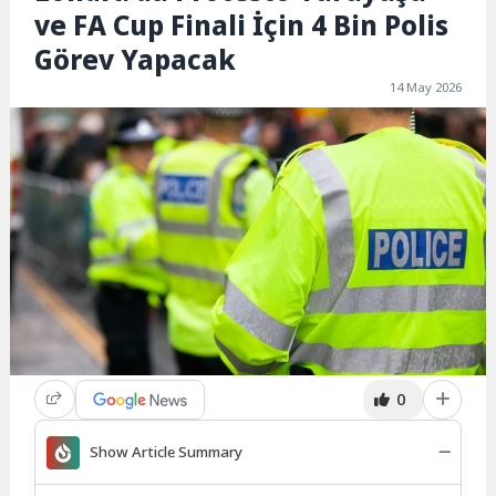
ve FA Cup Finali İçin 4 Bin Polis
Görev Yapacak
14 May 2026
0
Show Article Summary