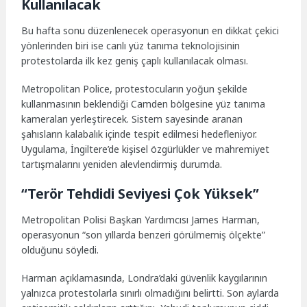
Kullanılacak
Bu hafta sonu düzenlenecek operasyonun en dikkat çekici
yönlerinden biri ise canlı yüz tanıma teknolojisinin
protestolarda ilk kez geniş çaplı kullanılacak olması.
Metropolitan Police, protestocuların yoğun şekilde
kullanmasının beklendiği Camden bölgesine yüz tanıma
kameraları yerleştirecek. Sistem sayesinde aranan
şahısların kalabalık içinde tespit edilmesi hedefleniyor.
Uygulama, İngiltere’de kişisel özgürlükler ve mahremiyet
tartışmalarını yeniden alevlendirmiş durumda.
“Terör Tehdidi Seviyesi Çok Yüksek”
Metropolitan Polisi Başkan Yardımcısı James Harman,
operasyonun “son yıllarda benzeri görülmemiş ölçekte”
olduğunu söyledi.
Harman açıklamasında, Londra’daki güvenlik kaygılarının
yalnızca protestolarla sınırlı olmadığını belirtti. Son aylarda