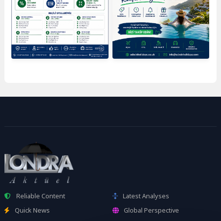
Reliable Content
Latest Analyses
Quick News
Global Perspective