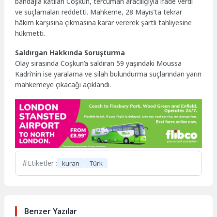
bandajla katılan Coşkun, tercüman aracılığıyla ifade verdi
ve suçlamaları reddetti. Mahkeme, 28 Mayıs’ta tekrar
hâkim karşısına çıkmasına karar vererek şartlı tahliyesine
hükmetti.
Saldırgan Hakkında Soruşturma
Olay sırasında Coşkun’a saldıran 59 yaşındaki Moussa
Kadri’nin ise yaralama ve silah bulundurma suçlarından yarın
mahkemeye çıkacağı açıklandı.
Etiketler :
kuran
Türk
Benzer Yazılar