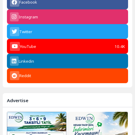
Facebook
Instagram
Twitter
YouTube
10.4K
Linkedin
Reddit
Advertise