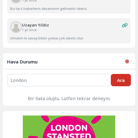
1 yıl önce
Bu tarz haberlerin devamının gelmesini isteriz
Uzayan Yıldız
1 yıl önce
Umalım ki savaş bitsin yoksa çok sıkıntı olur
Hava Durumu
Ara
Bir hata oluştu. Lütfen tekrar deneyin.