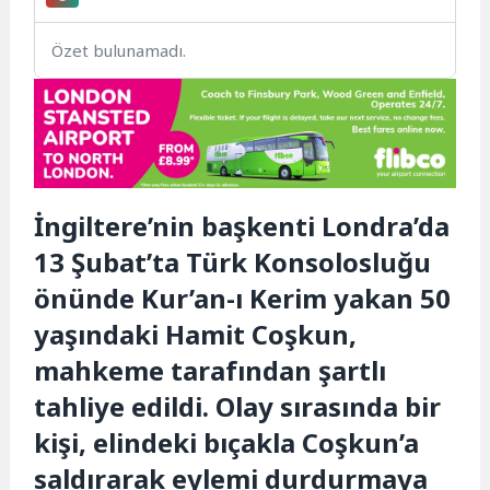
Özet bulunamadı.
İngiltere’nin başkenti Londra’da
13 Şubat’ta Türk Konsolosluğu
önünde Kur’an-ı Kerim yakan 50
yaşındaki Hamit Coşkun,
mahkeme tarafından şartlı
tahliye edildi. Olay sırasında bir
kişi, elindeki bıçakla Coşkun’a
saldırarak eylemi durdurmaya