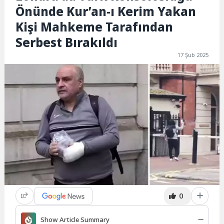
Önünde Kur’an-ı Kerim Yakan
Kişi Mahkeme Tarafından
Serbest Bırakıldı
17 Şub 2025
0
Show Article Summary