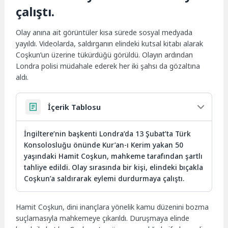
çalıştı.
Olay anına ait görüntüler kısa sürede sosyal medyada
yayıldı. Videolarda, saldırganın elindeki kutsal kitabı alarak
Coşkun’un üzerine tükürdüğü görüldü. Olayın ardından
Londra polisi müdahale ederek her iki şahsı da gözaltına
aldı.
İçerik Tablosu
İngiltere’nin başkenti Londra’da 13 Şubat’ta Türk
Konsolosluğu önünde Kur’an-ı Kerim yakan 50
yaşındaki Hamit Coşkun, mahkeme tarafından şartlı
tahliye edildi. Olay sırasında bir kişi, elindeki bıçakla
Coşkun’a saldırarak eylemi durdurmaya çalıştı.
Hamit Coşkun, dini inançlara yönelik kamu düzenini bozma
suçlamasıyla mahkemeye çıkarıldı. Duruşmaya elinde