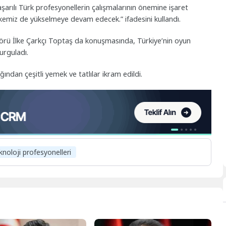
şarılı Türk profesyonellerin çalışmalarının önemine işaret
lkemiz de yükselmeye devam edecek.” ifadesini kullandı.
örü İlke Çarkçı Toptaş da konuşmasında, Türkiye’nin oyun
urguladı.
ndan çeşitli yemek ve tatlılar ikram edildi.
knoloji profesyonelleri