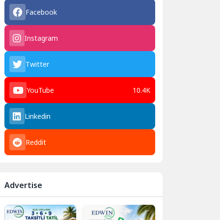
Facebook
Instagram
Twitter
YouTube
10.4K
Linkedin
Reddit
Advertise