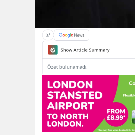
Show Article Summary
Özet bulunamadı.