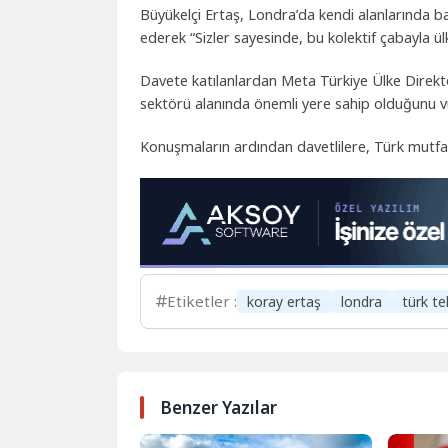
Büyükelçi Ertaş, Londra’da kendi alanlarında ba
ederek “Sizler sayesinde, bu kolektif çabayla ü
Davete katılanlardan Meta Türkiye Ülke Direkt
sektörü alanında önemli yere sahip olduğunu v
Konuşmaların ardından davetlilere, Türk mutfağı
Etiketler :
koray ertaş
londra
türk te
Benzer Yazılar