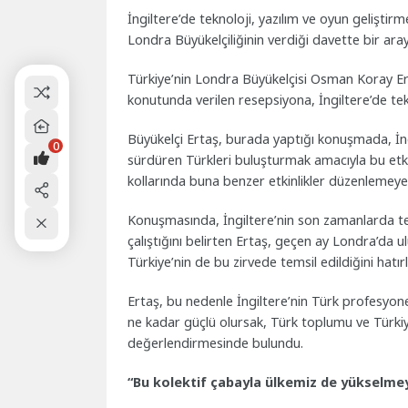
İngiltere’de teknoloji, yazılım ve oyun geliştir
Londra Büyükelçiliğinin verdiği davette bir aray
Türkiye’nin Londra Büyükelçisi Osman Koray Erta
konutunda verilen resepsiyona, İngiltere’de tekno
Büyükelçi Ertaş, burada yaptığı konuşmada, İngil
0
sürdüren Türkleri buluşturmak amacıyla bu etkin
kollarında buna benzer etkinlikler düzenlemeye 
Konuşmasında, İngiltere’nin son zamanlarda tek
çalıştığını belirten Ertaş, geçen ay Londra’da u
Türkiye’nin de bu zirvede temsil edildiğini hatırl
Ertaş, bu nedenle İngiltere’nin Türk profesyon
ne kadar güçlü olursak, Türk toplumu ve Türki
değerlendirmesinde bulundu.
“Bu kolektif çabayla ülkemiz de yükselm