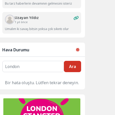
Bu tarz haberlerin devamının gelmesini isteriz
Uzayan Yıldız
1 yıl önce
Umalım ki savaş bitsin yoksa çok sıkıntı olur
Hava Durumu
Ara
Bir hata oluştu. Lütfen tekrar deneyin.