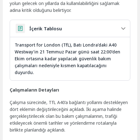
yolun gelecek on yıllarda da kullanılabilirliğini sağlamak
adına kritik olduğunu belirtiyor.
İçerik Tablosu
Transport for London (TfL), Batı Londra’daki A40
Westway’in 21 Temmuz Pazar günü saat 22:00’den
Ekim ortasına kadar yapılacak güvenlik bakım
çalışmaları nedeniyle kısmen kapatılacağını
duyurdu.
Çalışmaların Detayları
Çalışma sürecinde, TfL A40’a bağlantı yollarını destekleyen
dört eklemin değiştirileceğini açıkladı. İki aşama halinde
gerçekleştirilecek olan bu bakım çalışmalarının, trafiği
etkileyecek önemli tarihler ve yönlendirme rotalarıyla
birlikte planlandığı açıklandı.