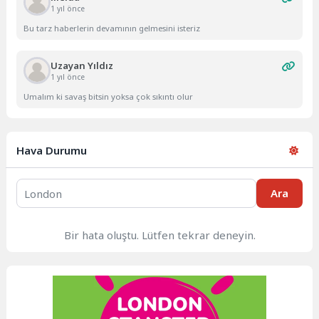
1 yıl önce
Bu tarz haberlerin devamının gelmesini isteriz
Uzayan Yıldız
1 yıl önce
Umalım ki savaş bitsin yoksa çok sıkıntı olur
Hava Durumu
Ara
Bir hata oluştu. Lütfen tekrar deneyin.