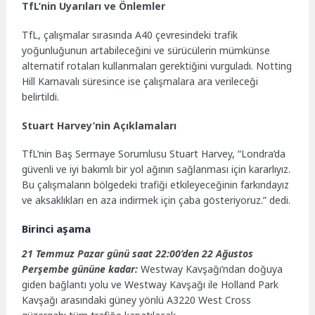
TfL’nin Uyarıları ve Önlemler
TfL, çalışmalar sırasında A40 çevresindeki trafik
yoğunluğunun artabileceğini ve sürücülerin mümkünse
alternatif rotaları kullanmaları gerektiğini vurguladı. Notting
Hill Karnavalı süresince ise çalışmalara ara verileceği
belirtildi.
Stuart Harvey’nin Açıklamaları
TfL’nin Baş Sermaye Sorumlusu Stuart Harvey, “Londra’da
güvenli ve iyi bakımlı bir yol ağının sağlanması için kararlıyız.
Bu çalışmaların bölgedeki trafiği etkileyeceğinin farkındayız
ve aksaklıkları en aza indirmek için çaba gösteriyoruz.” dedi.
Birinci aşama
21 Temmuz Pazar günü saat 22:00’den 22 Ağustos
Perşembe gününe kadar:
Westway Kavşağı’ndan doğuya
giden bağlantı yolu ve Westway Kavşağı ile Holland Park
Kavşağı arasındaki güney yönlü A3220 West Cross