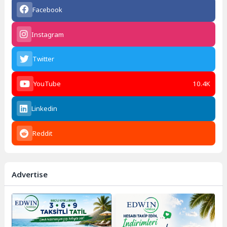
Facebook
Instagram
Twitter
YouTube
10.4K
Linkedin
Reddit
Advertise