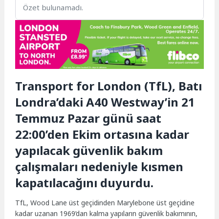
Özet bulunamadı.
Transport for London (TfL), Batı
Londra’daki A40 Westway’in 21
Temmuz Pazar günü saat
22:00’den Ekim ortasına kadar
yapılacak güvenlik bakım
çalışmaları nedeniyle kısmen
kapatılacağını duyurdu.
TfL, Wood Lane üst geçidinden Marylebone üst geçidine
kadar uzanan 1969’dan kalma yapıların güvenlik bakımının,