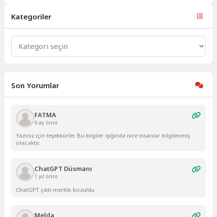
teknik sorunlar nedeniyle
Uluslararası Uzay...
Kategoriler
Kategoriler
Son Yorumlar
FATMA
6 ay önce
Yazınız için teşekkürler. Bu bilgiler ışığında nice insanlar bilgilenmiş
olacaktır.
ChatGPT Düsmanı
1 yıl önce
ChatGPT çıktı mertlik bozuldu
Melda