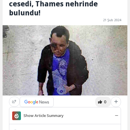
cesedi, Thames nehrinde
bulundu!
21 Şub 2024
0
Show Article Summary