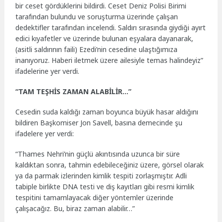
bir ceset gördüklerini bildirdi. Ceset Deniz Polisi Birimi
tarafından bulundu ve soruşturma üzerinde çalışan
dedektifler tarafından incelendi. Saldırı sırasında giydiği ayırt
edici kıyafetler ve üzerinde bulunan eşyalara dayanarak,
(asitli saldırının faili) Ezedi’nin cesedine ulaştığımıza
inanıyoruz. Haberi iletmek üzere ailesiyle temas halindeyiz”
ifadelerine yer verdi.
“TAM TEŞHİS ZAMAN ALABİLİR…”
Cesedin suda kaldığı zaman boyunca büyük hasar aldığını
bildiren Başkomiser Jon Savell, basına demecinde şu
ifadelere yer verdi:
“Thames Nehri’nin güçlü akıntısında uzunca bir süre
kaldıktan sonra, tahmin edebileceğiniz üzere, görsel olarak
ya da parmak izlerinden kimlik tespiti zorlaşmıştır. Adli
tabiple birlikte DNA testi ve diş kayıtları gibi resmi kimlik
tespitini tamamlayacak diğer yöntemler üzerinde
çalışacağız. Bu, biraz zaman alabilir…”