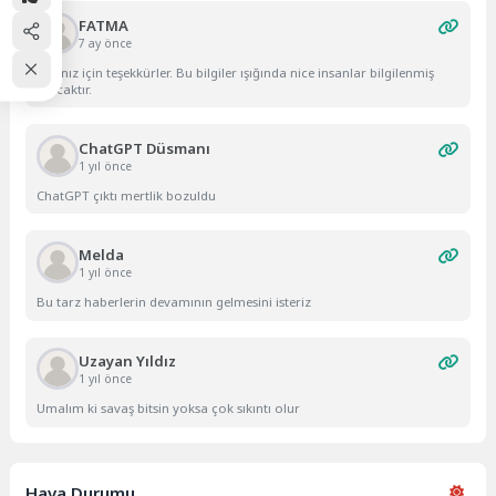
FATMA
7 ay önce
Yazınız için teşekkürler. Bu bilgiler ışığında nice insanlar bilgilenmiş
olacaktır.
ChatGPT Düsmanı
1 yıl önce
ChatGPT çıktı mertlik bozuldu
Melda
1 yıl önce
Bu tarz haberlerin devamının gelmesini isteriz
Uzayan Yıldız
1 yıl önce
Umalım ki savaş bitsin yoksa çok sıkıntı olur
Hava Durumu