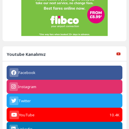
Youtube Kanalımız
Facebook
Instagram
Twitter
YouTube
10.4K
Linkedin