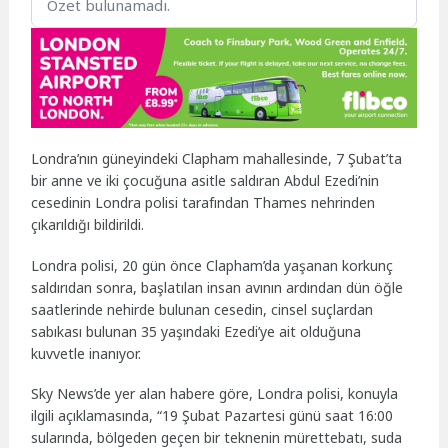
Özet bulunamadı.
Londra’nın güneyindeki Clapham mahallesinde, 7 Şubat’ta
bir anne ve iki çocuğuna asitle saldıran Abdul Ezedi’nin
cesedinin Londra polisi tarafından Thames nehrinden
çıkarıldığı bildirildi.
Londra polisi, 20 gün önce Clapham’da yaşanan korkunç
saldırıdan sonra, başlatılan insan avının ardından dün öğle
saatlerinde nehirde bulunan cesedin, cinsel suçlardan
sabıkası bulunan 35 yaşındaki Ezedi’ye ait olduğuna
kuvvetle inanıyor.
Sky News’de yer alan habere göre, Londra polisi, konuyla
ilgili açıklamasında, “19 Şubat Pazartesi günü saat 16:00
sularında, bölgeden geçen bir teknenin mürettebatı, suda