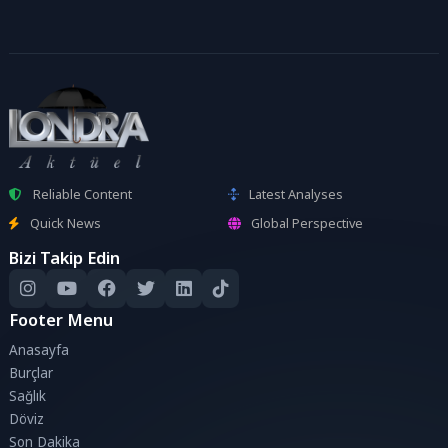
Reliable Content
Latest Analyses
Quick News
Global Perspective
Bizi Takip Edin
Footer Menu
Anasayfa
Burçlar
Sağlık
Döviz
Son Dakika