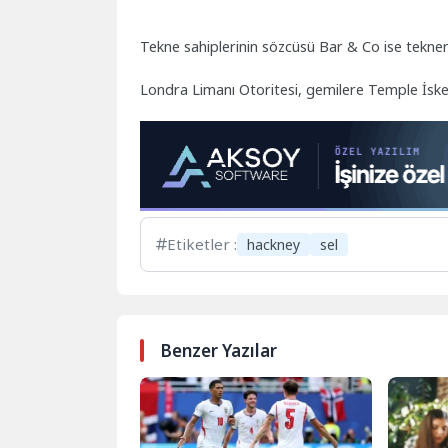
Tekne sahiplerinin sözcüsü Bar & Co ise teknenin
Londra Limanı Otoritesi, gemilere Temple İskele
Etiketler :
hackney
sel
Benzer Yazılar