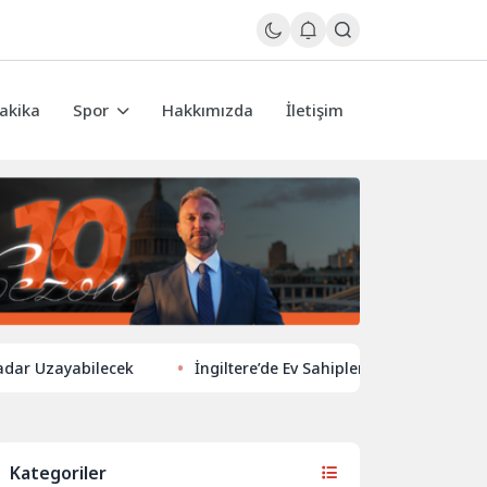
akika
Spor
Hakkımızda
İletişim
Uzayabilecek
İngiltere’de Ev Sahiplerinden Yeni Yönelim: Verg
Kategoriler