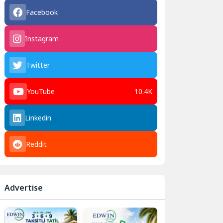
Facebook
Instagram
Twitter
YouTube
10.4K
Linkedin
Reddit
Advertise