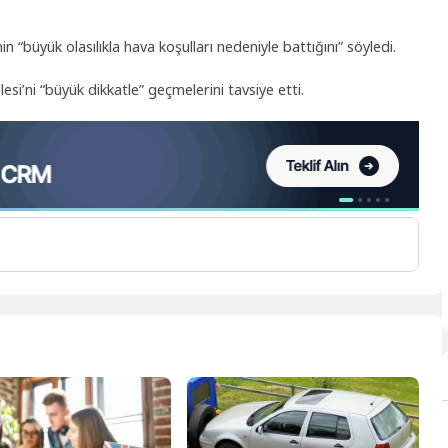
 “büyük olasılıkla hava koşulları nedeniyle battığını” söyledi.
si’ni “büyük dikkatle” geçmelerini tavsiye etti.