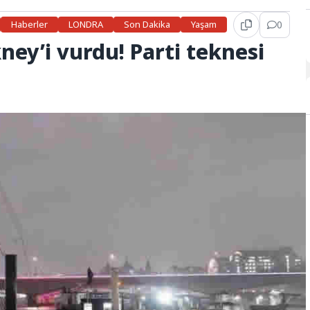
Haberler
LONDRA
Son Dakika
Yaşam
0
ney’i vurdu! Parti teknesi