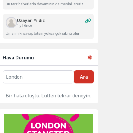
Bu tarz haberlerin devamının gelmesini isteriz
Uzayan Yıldız
1 yıl önce
Umalım ki savaş bitsin yoksa çok sıkıntı olur
Hava Durumu
Ara
Bir hata oluştu. Lütfen tekrar deneyin.