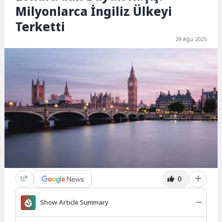
Milyonlarca İngiliz Ülkeyi
Terketti
29 Ağu 2025
0
Show Article Summary