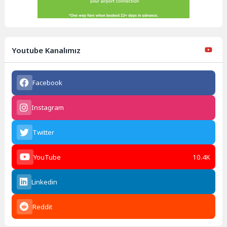
Youtube Kanalımız
Facebook
Instagram
Twitter
YouTube
10.4K
Linkedin
Reddit