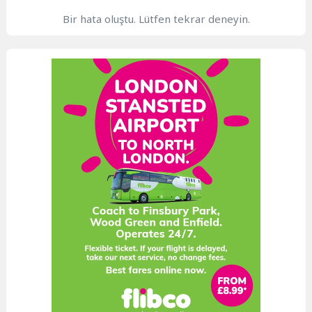
Bir hata oluştu. Lütfen tekrar deneyin.