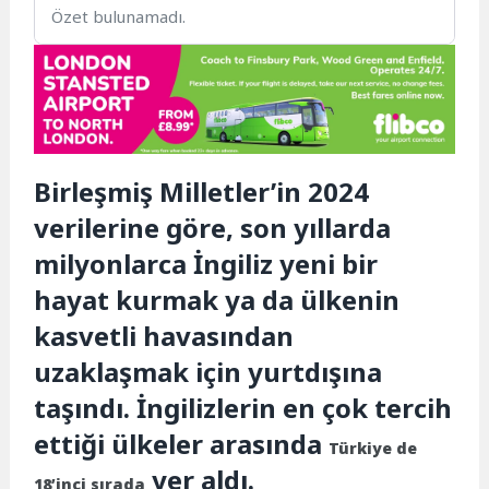
Özet bulunamadı.
Birleşmiş Milletler’in 2024
verilerine göre, son yıllarda
milyonlarca İngiliz yeni bir
hayat kurmak ya da ülkenin
kasvetli havasından
uzaklaşmak için yurtdışına
taşındı. İngilizlerin en çok tercih
ettiği ülkeler arasında
Türkiye de
yer aldı.
18’inci sırada