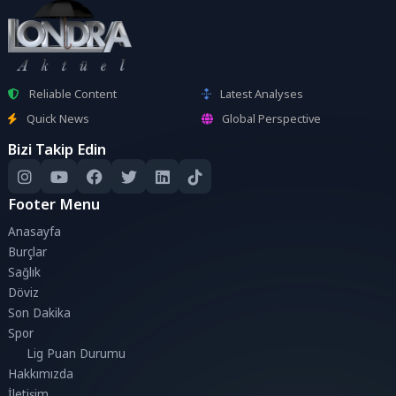
Reliable Content
Latest Analyses
Quick News
Global Perspective
Bizi Takip Edin
Footer Menu
Anasayfa
Burçlar
Sağlık
Döviz
Son Dakika
Spor
Lig Puan Durumu
Hakkımızda
İletişim