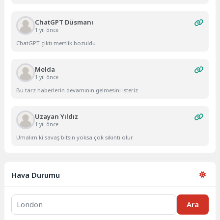
ChatGPT Düsmanı
1 yıl önce
ChatGPT çıktı mertlik bozuldu
Melda
1 yıl önce
Bu tarz haberlerin devamının gelmesini isteriz
Uzayan Yıldız
1 yıl önce
Umalım ki savaş bitsin yoksa çok sıkıntı olur
Hava Durumu
Ara