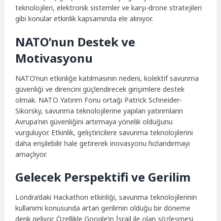
teknolojileri, elektronik sistemler ve karşı-drone stratejileri
gibi konular etkinlik kapsamında ele alınıyor.
NATO’nun Destek ve
Motivasyonu
NATO’nun etkinliğe katılmasının nedeni, kolektif savunma
güvenliği ve direncini güçlendirecek girişimlere destek
olmak. NATO Yatırım Fonu ortağı Patrick Schneider-
Sikorsky, savunma teknolojilerine yapılan yatırımların
Avrupa’nın güvenliğini artırmaya yönelik olduğunu
vurguluyor. Etkinlik, geliştiricilere savunma teknolojilerini
daha erişilebilir hale getirerek inovasyonu hızlandırmayı
amaçlıyor.
Gelecek Perspektifi ve Gerilim
Londra’daki Hackathon etkinliği, savunma teknolojilerinin
kullanımı konusunda artan gerilimin olduğu bir döneme
denk geliyor. Özellikle Google’ın İsrail ile olan sözleşmesi