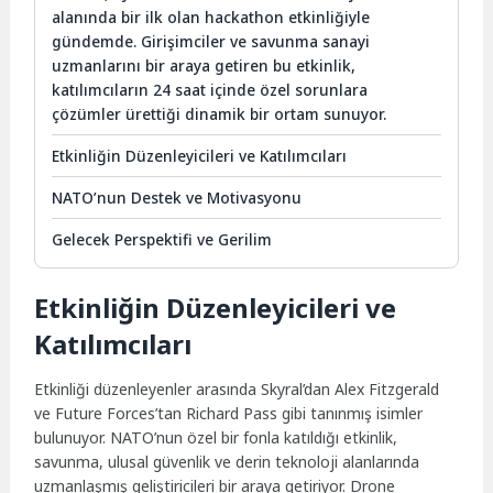
alanında bir ilk olan hackathon etkinliğiyle
gündemde. Girişimciler ve savunma sanayi
uzmanlarını bir araya getiren bu etkinlik,
katılımcıların 24 saat içinde özel sorunlara
çözümler ürettiği dinamik bir ortam sunuyor.
Etkinliğin Düzenleyicileri ve Katılımcıları
NATO’nun Destek ve Motivasyonu
Gelecek Perspektifi ve Gerilim
Etkinliğin Düzenleyicileri ve
Katılımcıları
Etkinliği düzenleyenler arasında Skyral’dan Alex Fitzgerald
ve Future Forces’tan Richard Pass gibi tanınmış isimler
bulunuyor. NATO’nun özel bir fonla katıldığı etkinlik,
savunma, ulusal güvenlik ve derin teknoloji alanlarında
uzmanlaşmış geliştiricileri bir araya getiriyor. Drone