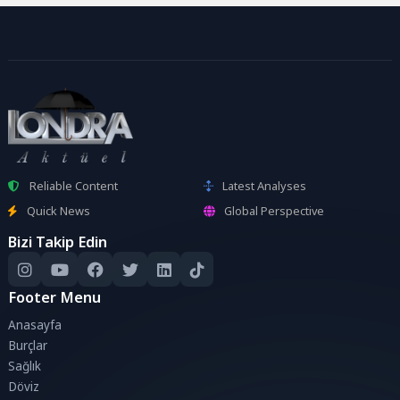
Reliable Content
Latest Analyses
Quick News
Global Perspective
Bizi Takip Edin
Footer Menu
Anasayfa
Burçlar
Sağlık
Döviz