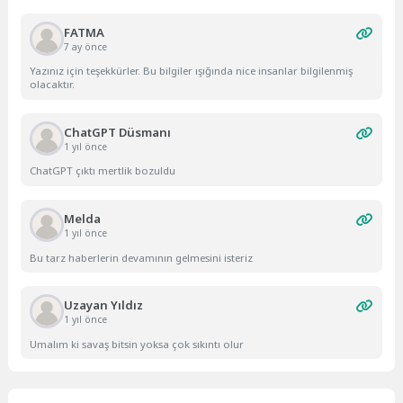
FATMA
7 ay önce
Yazınız için teşekkürler. Bu bilgiler ışığında nice insanlar bilgilenmiş
olacaktır.
ChatGPT Düsmanı
1 yıl önce
ChatGPT çıktı mertlik bozuldu
Melda
1 yıl önce
Bu tarz haberlerin devamının gelmesini isteriz
Uzayan Yıldız
1 yıl önce
Umalım ki savaş bitsin yoksa çok sıkıntı olur