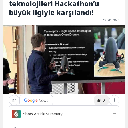
teknolojileri Hackathon’u
büyük ilgiyle karşılandı!
30 Nis 2024
0
Show Article Summary