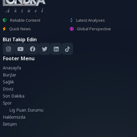
Reliable Content
Latest Analyses
Quick News
Global Perspective
Bizi Takip Edin
Footer Menu
Anasayfa
Burçlar
Sağlık
Döviz
Son Dakika
Spor
Lig Puan Durumu
Hakkımızda
İletişim