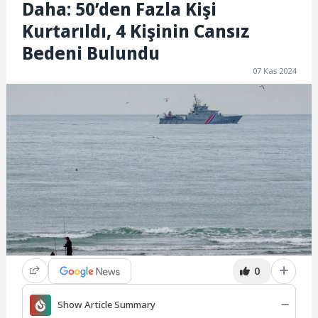
Daha: 50’den Fazla Kişi
Kurtarıldı, 4 Kişinin Cansız
Bedeni Bulundu
07 Kas 2024
0
Show Article Summary