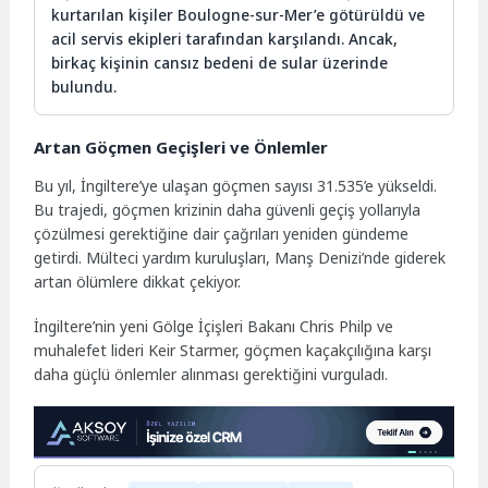
kurtarılan kişiler Boulogne-sur-Mer’e götürüldü ve
acil servis ekipleri tarafından karşılandı. Ancak,
birkaç kişinin cansız bedeni de sular üzerinde
bulundu.
Artan Göçmen Geçişleri ve Önlemler
Bu yıl, İngiltere’ye ulaşan göçmen sayısı 31.535’e yükseldi.
Bu trajedi, göçmen krizinin daha güvenli geçiş yollarıyla
çözülmesi gerektiğine dair çağrıları yeniden gündeme
getirdi. Mülteci yardım kuruluşları, Manş Denizi’nde giderek
artan ölümlere dikkat çekiyor.
İngiltere’nin yeni Gölge İçişleri Bakanı Chris Philp ve
muhalefet lideri Keir Starmer, göçmen kaçakçılığına karşı
daha güçlü önlemler alınması gerektiğini vurguladı.