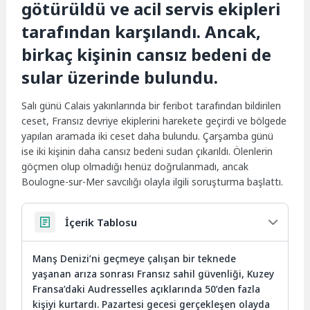
götürüldü ve acil servis ekipleri
tarafından karşılandı. Ancak,
birkaç kişinin cansız bedeni de
sular üzerinde bulundu.
Salı günü Calais yakınlarında bir feribot tarafından bildirilen
ceset, Fransız devriye ekiplerini harekete geçirdi ve bölgede
yapılan aramada iki ceset daha bulundu. Çarşamba günü
ise iki kişinin daha cansız bedeni sudan çıkarıldı. Ölenlerin
göçmen olup olmadığı henüz doğrulanmadı, ancak
Boulogne-sur-Mer savcılığı olayla ilgili soruşturma başlattı.
İçerik Tablosu
Manş Denizi’ni geçmeye çalışan bir teknede
yaşanan arıza sonrası Fransız sahil güvenliği, Kuzey
Fransa’daki Audresselles açıklarında 50’den fazla
kişiyi kurtardı. Pazartesi gecesi gerçekleşen olayda