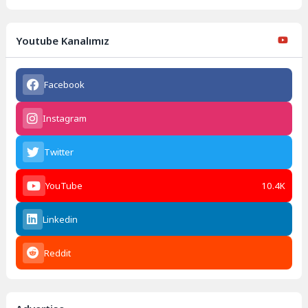
Youtube Kanalımız
Facebook
Instagram
Twitter
YouTube
10.4K
Linkedin
Reddit