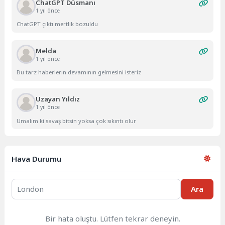
ChatGPT Düsmanı
1 yıl önce
ChatGPT çıktı mertlik bozuldu
Melda
1 yıl önce
Bu tarz haberlerin devamının gelmesini isteriz
Uzayan Yıldız
1 yıl önce
Umalım ki savaş bitsin yoksa çok sıkıntı olur
Hava Durumu
Ara
Bir hata oluştu. Lütfen tekrar deneyin.