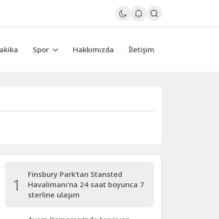
akika
Spor
Hakkımızda
İletişim
Finsbury Park’tan Stansted
1
Havalimanı’na 24 saat boyunca 7
sterline ulaşım