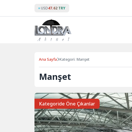
Skip
USD
47.62 TRY
to
content
Ana Sayfa
Kategori: Manşet
Manşet
Kategoride Öne Çıkanlar