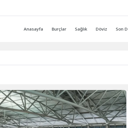
Anasayfa
Burçlar
Sağlık
Döviz
Son D