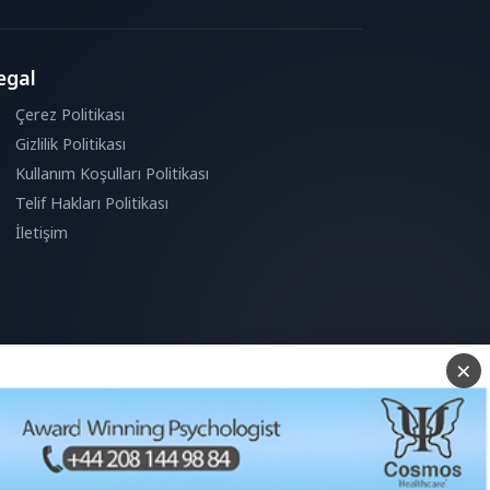
egal
Çerez Politikası
Gizlilik Politikası
Kullanım Koşulları Politikası
Telif Hakları Politikası
İletişim
×
Reddet