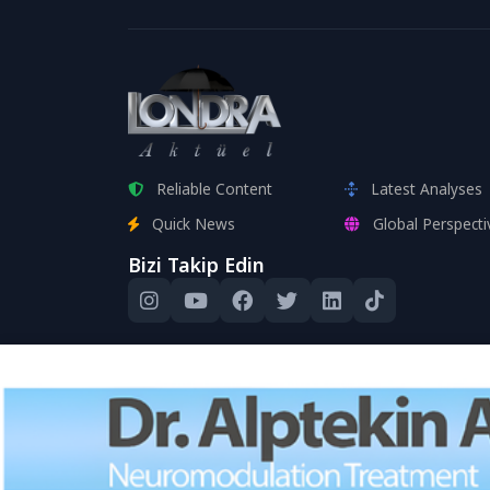
Reliable Content
Latest Analyses
Quick News
Global Perspecti
Bizi Takip Edin
Bu site, kull