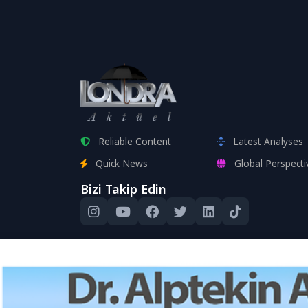
Reliable Content
Latest Analyses
Quick News
Global Perspecti
Bizi Takip Edin