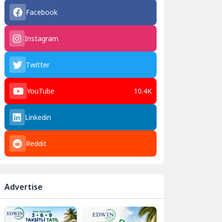
Facebook
Instagram
Twitter
YouTube
10.4K
Linkedin
Reddit
Advertise