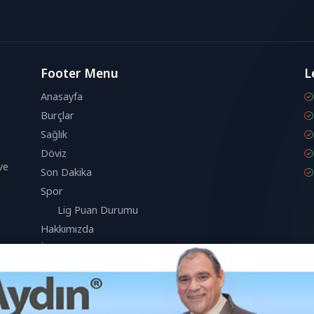
Footer Menu
L
Anasayfa
Burçlar
Sağlık
Döviz
ve
Son Dakika
Spor
Lig Puan Durumu
Hakkımızda
İletişim