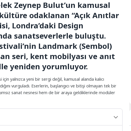
elek Zeynep Bulut’un kamusal
 kültüre odaklanan “Açık Anıtlar
si, Londra’daki Design
a sanatseverlerle buluştu.
stivali’nin Landmark (Sembol)
lan seri, kent mobilyası ve anıt
lle yeniden yorumluyor.
 için yalnızca yeni bir sergi değil, kamusal alanda kalıcı
dığını vurguladı. Eserlerin, başlangıcı ve bitişi olmayan tek bir
ağımsız sanat nesnesi hem de bir araya geldiklerinde modüler