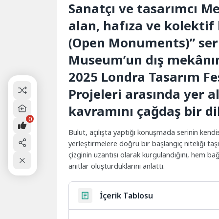
Sanatçı ve tasarımcı M
alan, hafıza ve kolektif
(Open Monuments)” seri
Museum’un dış mekânınd
2025 Londra Tasarım Fe
Projeleri arasında yer a
kavramını çağdaş bir di
0
Bulut, açılışta yaptığı konuşmada serinin kendisi
yerleştirmelere doğru bir başlangıç niteliği taşı
çizginin uzantısı olarak kurgulandığını, hem b
anıtlar oluşturduklarını anlattı.
İçerik Tablosu