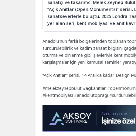
Sanatçı ve tasarımcı Melek Zeynep Bulut’
“Açık Anıtlar (Open Monuments)” serisi
sanatseverlerle buluştu. 2025 Londra Tas
yer alan seri, kent mobilyası ve anıt kav
Anadolu’nun farklı bölgelerinden toplanan topra
sürdürülebilirlik ve kadim zanaat bilgisini çağda
oturma ve dinlenme gibi işlevleriyle kent mobil
karşılaşmalar için yeni kamusal zeminler yaratıy
“Açık Anıtlar” serisi, 14 Aralık’a kadar Design 
#melekzeynepbulut #açıkanıtlar #openmonume
#kentmobilyası #anadolutoprağı #sürdürülebil