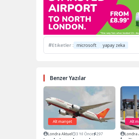
Etiketler :
microsoft
yapay zeka
Benzer Yazılar
Alt manşet
Alt 
Londra Aktuel
3 Yıl Önce
297
Londra 