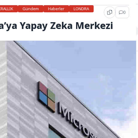
KRALLIK
Gündem
Haberler
LONDRA
0
a’ya Yapay Zeka Merkezi