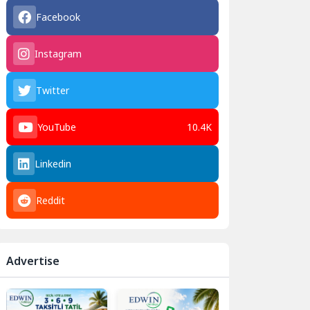
Facebook
Instagram
Twitter
YouTube
10.4K
Linkedin
Reddit
Advertise