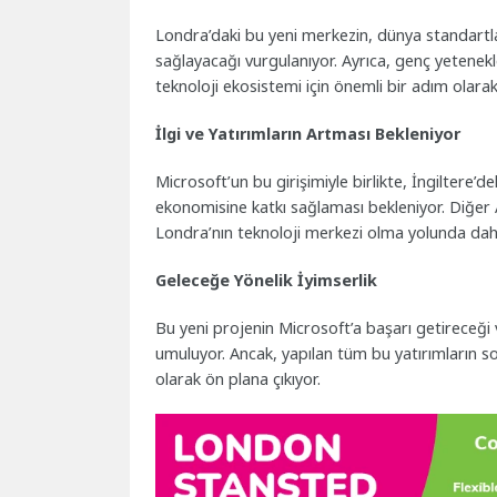
Londra’daki bu yeni merkezin, dünya standartla
sağlayacağı vurgulanıyor. Ayrıca, genç yetenek
teknoloji ekosistemi için önemli bir adım olarak
İlgi ve Yatırımların Artması Bekleniyor
Microsoft’un bu girişimiyle birlikte, İngiltere’d
ekonomisine katkı sağlaması bekleniyor. Diğer A
Londra’nın teknoloji merkezi olma yolunda dah
Geleceğe Yönelik İyimserlik
Bu yeni projenin Microsoft’a başarı getireceği v
umuluyor. Ancak, yapılan tüm bu yatırımların s
olarak ön plana çıkıyor.