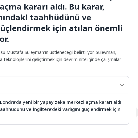
açma kararı aldı. Bu karar,
anındaki taahhüdünü ve
 güçlendirmek için atılan önemli
or.
usu Mustafa Süleyman’ın üstleneceği belirtiliyor. Süleyman,
 teknolojilerini geliştirmek için devrim niteliğinde çalışmalar
Londra’da yeni bir yapay zeka merkezi açma kararı aldı.
taahhüdünü ve İngiltere’deki varlığını güçlendirmek için