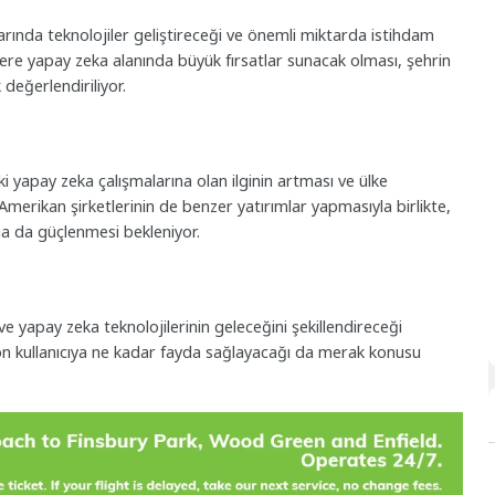
rında teknolojiler geliştireceği ve önemli miktarda istihdam
lere yapay zeka alanında büyük fırsatlar sunacak olması, şehrin
 değerlendiriliyor.
eki yapay zeka çalışmalarına olan ilginin artması ve ülke
merikan şirketlerinin de benzer yatırımlar yapmasıyla birlikte,
a da güçlenmesi bekleniyor.
e yapay zeka teknolojilerinin geleceğini şekillendireceği
on kullanıcıya ne kadar fayda sağlayacağı da merak konusu