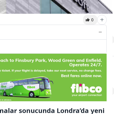
0
rmalar sonucunda Londra’da yeni