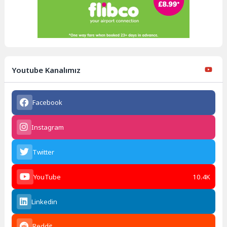
Youtube Kanalımız
Facebook
Instagram
Twitter
YouTube
10.4K
Linkedin
Reddit