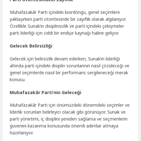
Muhafazakâr Parti içindeki kısırdöngü, genel seçimlere
yaklaşırken parti otoritesinde bir zayıflık olarak algılanıyor.
Özellikle Sunak’ın disiplinsizlik ve parti içindeki çekişmeler
parti liderliği için ciddi bir endişe kaynağı haline geliyor.
Gelecek Belirsizliği
Gelecek için belirsizlik devam ederken, Sunak’ın liderliği
altında parti içindeki disiplin sorunlarının nasıl çözüleceği ve
genel seçimlerde nasıl bir performans sergileneceği merak
konusu.
Muhafazakâr Parti’nin Geleceği
Muhafazakâr Parti için önümüzdeki dönemdeki seçimler ve
liderlik sorunları belirleyici olacak gibi görünüyor. Sunak ve
parti yönetimi, iç disiplini yeniden sağlama ve seçmenlerin
güvenini kazanma konusunda önemli adımlar atmaya
hazırlanıyor.