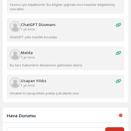
Yazınız için teşekkürler. Bu bilgiler ışığında nice insanlar bilgilenmiş
olacaktır.
ChatGPT Düsmanı
1 yıl önce
ChatGPT çıktı mertlik bozuldu
Melda
1 yıl önce
Bu tarz haberlerin devamının gelmesini isteriz
Uzayan Yıldız
1 yıl önce
Umalım ki savaş bitsin yoksa çok sıkıntı olur
Hava Durumu