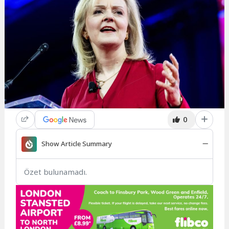
0
Show Article Summary
Özet bulunamadı.