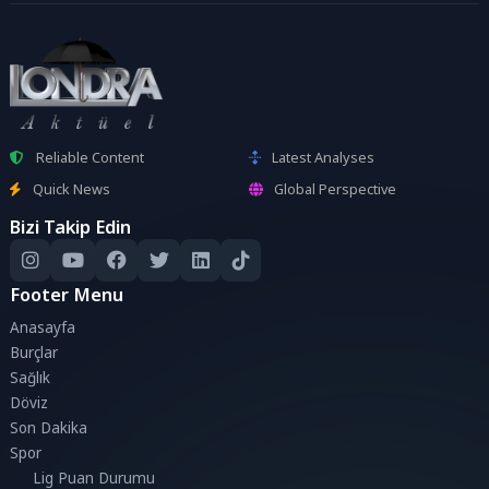
Reliable Content
Latest Analyses
Quick News
Global Perspective
Bizi Takip Edin
Footer Menu
Anasayfa
Burçlar
Sağlık
Döviz
Son Dakika
Spor
Lig Puan Durumu