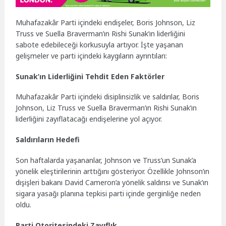
Muhafazakâr Parti içindeki endişeler, Boris Johnson, Liz
Truss ve Suella Braverman’ın Rishi Sunak’ın liderliğini
sabote edebileceği korkusuyla artıyor. İşte yaşanan
gelişmeler ve parti içindeki kaygıların ayrıntıları:
Sunak’ın Liderliğini Tehdit Eden Faktörler
Muhafazakâr Parti içindeki disiplinsizlik ve saldırılar, Boris
Johnson, Liz Truss ve Suella Braverman’ın Rishi Sunak’ın
liderliğini zayıflatacağı endişelerine yol açıyor.
Saldırıların Hedefi
Son haftalarda yaşananlar, Johnson ve Truss’un Sunak’a
yönelik eleştirilerinin arttığını gösteriyor. Özellikle Johnson’ın
dışişleri bakanı David Cameron’a yönelik saldırısı ve Sunak’ın
sigara yasağı planına tepkisi parti içinde gerginliğe neden
oldu.
Parti Otoritesindeki Zayıflık