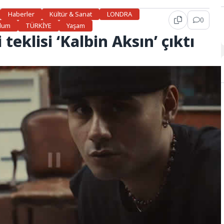
Haberler
Kültür & Sanat
LONDRA
0
plum
TÜRKİYE
Yaşam
teklisi ‘Kalbin Aksın’ çıktı