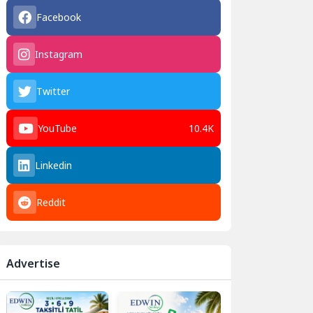
Facebook
Instagram
Twitter
YouTube
10.4K
Linkedin
Reddit
Advertise