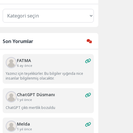
Kategoriler
Son Yorumlar
FATMA
6 ay önce
Yazınız için teşekkürler. Bu bilgiler ışığında nice
insanlar bilgilenmiş olacaktır.
ChatGPT Düsmanı
1 yıl önce
ChatGPT çıktı mertlik bozuldu
Melda
1 yıl önce