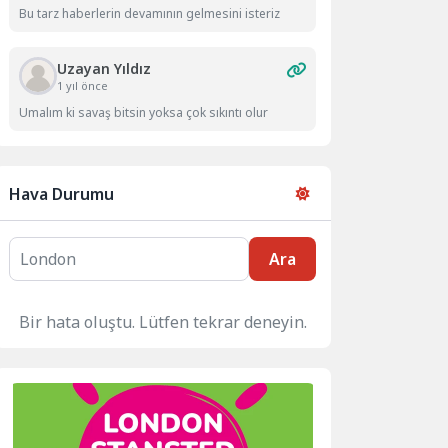
Bu tarz haberlerin devamının gelmesini isteriz
Uzayan Yıldız
1 yıl önce
Umalım ki savaş bitsin yoksa çok sıkıntı olur
Hava Durumu
Ara
Bir hata oluştu. Lütfen tekrar deneyin.