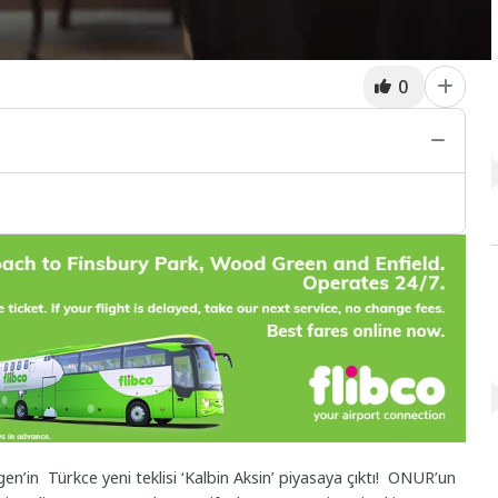
0
n’in Türkce yeni teklisi ‘Kalbin Aksin’ piyasaya çıktı! ONUR’un