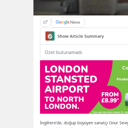
Show Article Summary
Özet bulunamadı.
İngiltere’de, doğup büyüyen sanatçı Onur Sevige