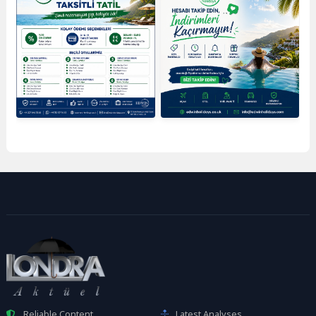
Reliable Content
Latest Analyses