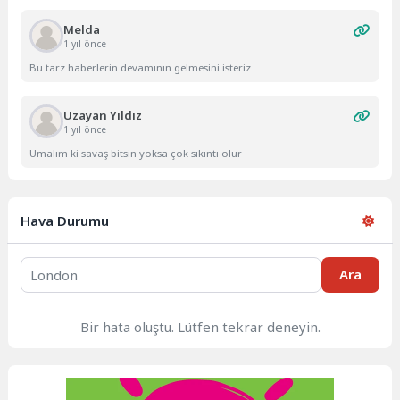
Melda
1 yıl önce
Bu tarz haberlerin devamının gelmesini isteriz
Uzayan Yıldız
1 yıl önce
Umalım ki savaş bitsin yoksa çok sıkıntı olur
Hava Durumu
Ara
Bir hata oluştu. Lütfen tekrar deneyin.