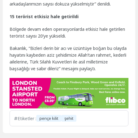
arkadaşlarımızın sayısı dokuza yükselmiştir” denildi.
15 terörist etkisiz hale getirildi
Bölgede devam eden operasyonlarda etkisiz hale getirilen
terörist sayısı 20’ye yükseldi.
Bakanlık, “Bizleri derin bir acı ve üzüntüye boğan bu olayda
hayatını kaybeden aziz şehidimize Allah’tan rahmet, kederli
ailelerine, Türk Silahlı Kuvvetleri ile asil milletimize
başsağlığı ve sabır dileriz” mesajını paylaştı.
Etiketler :
pençe kilit
şehit