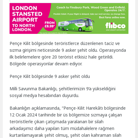
Pençe Kilit bölgesinde teröristlerce düzenlenen taciz ve
sızma girişimi neticesinde 9 asker şehit oldu. Operasyonda
ilk belirlemelere göre 20 terörist etkisiz hale getirildi.
Bölgede operasyonlar devam ediyor.
Pençe Kilit bölgesinde 9 asker şehit oldu
Milli Savunma Bakanlığı, şehitlerimizin 9’a yükseldiğini
sosyal medya hesabından duyurdu.
Bakanlığın açıklamasında, “Pençe-Kilit Harekâtı bölgesinde
12 Ocak 2024 tarihinde bir üs bölgemize sızmaya çalışan
teröristlerle çıkan çatışmada yaralanan bir silah
arkadaşımız daha yapılan tüm müdahalelere rağmen
kurtarılamayarak şehit olmuş, şehit olan kahraman silah