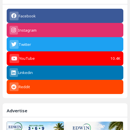
Facebook
Instagram
Twitter
YouTube
10.4K
Linkedin
Reddit
Advertise