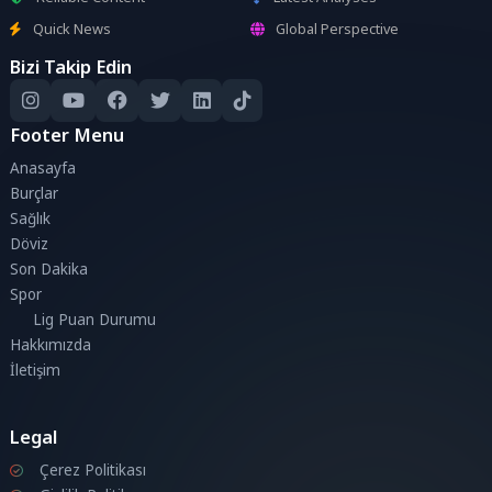
Quick News
Global Perspective
Bizi Takip Edin
Footer Menu
Anasayfa
Burçlar
Sağlık
Döviz
Son Dakika
Spor
Lig Puan Durumu
Hakkımızda
İletişim
Legal
Çerez Politikası