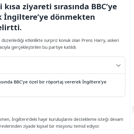
 kısa ziyareti sırasında BBC’ye
ek İngiltere’ye dönmekten
irtti.
n düzenlediği etkinlikte surpriz konuk olan Prens Harry, askeri
yla gerçekleştirilen bu partiye katıldı.
asında BBC’ye özel bir röportaj vererek İngiltere’ye
ğmen, İngiltere’deki hayır kuruluşlarını destekleme isteği devam
görevlerinden ziyade kişisel bir misyonu temsil ediyor.