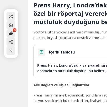
Prens Harry, Londra’daki
özel bir röportaj verer
mutluluk duyduğunu bel
0
Scotty’s Little Soldiers adlı yardım kuruluşunu
personelin yaslı çocuklarına destek vermek amacı
İçerik Tablosu
Prens Harry, Londra’daki kısa ziyareti sır
dönmekten mutluluk duyduğunu belirtti.
Aile Bağları ve Kişisel Bağlantılar
Prens Harry’nin aile bağlarındaki zorluklara ra
ediyor. Ancak artık bu tür etkinlikler, kraliyet 