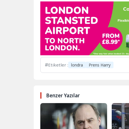
Etiketler :
londra
Prens Harry
Benzer Yazılar