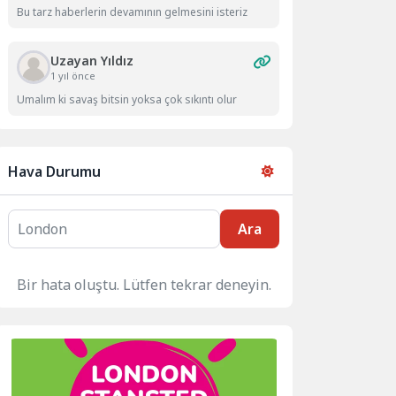
Bu tarz haberlerin devamının gelmesini isteriz
Uzayan Yıldız
1 yıl önce
Umalım ki savaş bitsin yoksa çok sıkıntı olur
Hava Durumu
Ara
Bir hata oluştu. Lütfen tekrar deneyin.