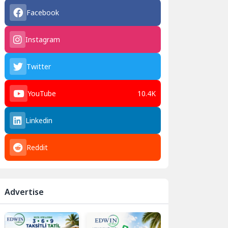
Facebook
Instagram
Twitter
YouTube
10.4K
Linkedin
Reddit
Advertise