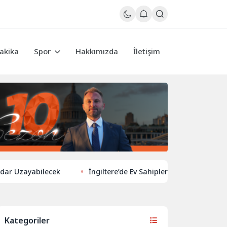
akika
Spor
Hakkımızda
İletişim
ayabilecek
İngiltere’de Ev Sahiplerinden Yeni Yönelim: Vergi 
Kategoriler