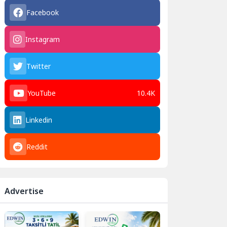
Facebook
Instagram
Twitter
YouTube
10.4K
Linkedin
Reddit
Advertise