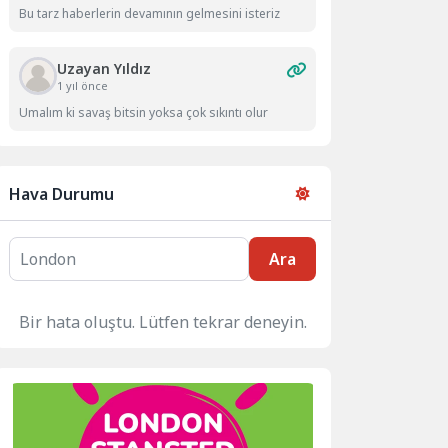
Bu tarz haberlerin devamının gelmesini isteriz
Uzayan Yıldız
1 yıl önce
Umalım ki savaş bitsin yoksa çok sıkıntı olur
Hava Durumu
Ara
Bir hata oluştu. Lütfen tekrar deneyin.