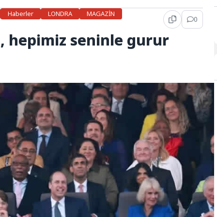
Haberler
LONDRA
MAGAZİN
0
, hepimiz seninle gurur