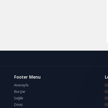
Footer Menu
L
Anasayfa
Burçlar
Sağlık
Döviz