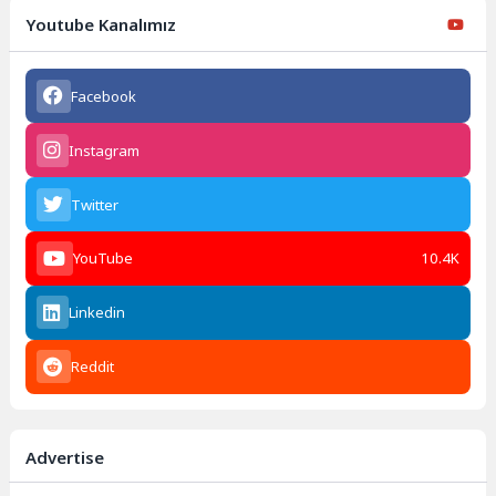
Youtube Kanalımız
Facebook
Instagram
Twitter
YouTube
10.4K
Linkedin
Reddit
Advertise