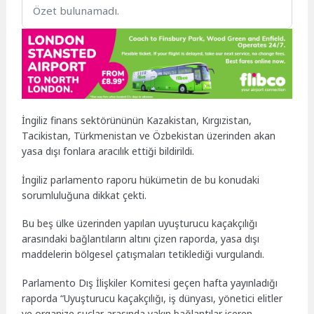
Özet bulunamadı.
İngiliz finans sektörününün Kazakistan, Kırgızistan,
Tacikistan, Türkmenistan ve Özbekistan üzerinden akan
yasa dışı fonlara aracılık ettiği bildirildi.
İngiliz parlamento raporu hükümetin de bu konudaki
sorumluluğuna dikkat çekti.
Bu beş ülke üzerinden yapılan uyuşturucu kaçakçılığı
arasındaki bağlantıların altını çizen raporda, yasa dışı
maddelerin bölgesel çatışmaları tetiklediği vurgulandı.
Parlamento Dış İlişkiler Komitesi geçen hafta yayınladığı
raporda “Uyuşturucu kaçakçılığı, iş dünyası, yönetici elitler
ve organize suçlar arasında yakın bağlantılar içeren