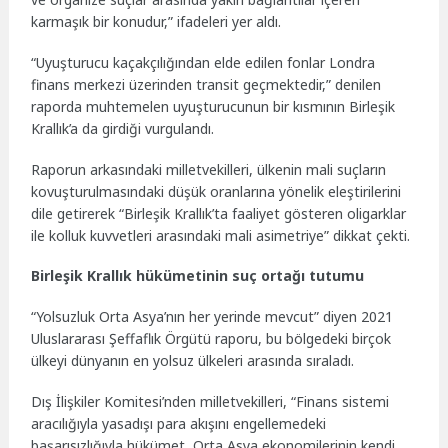
karmaşık bir konudur,” ifadeleri yer aldı.
“Uyuşturucu kaçakçılığından elde edilen fonlar Londra
finans merkezi üzerinden transit geçmektedir,” denilen
raporda muhtemelen uyuşturucunun bir kısmının Birleşik
Krallık’a da girdiği vurgulandı.
Raporun arkasındaki milletvekilleri, ülkenin mali suçların
kovuşturulmasındaki düşük oranlarına yönelik eleştirilerini
dile getirerek “Birleşik Krallık’ta faaliyet gösteren oligarklar
ile kolluk kuvvetleri arasındaki mali asimetriye” dikkat çekti.
Birleşik Krallık hükümetinin suç ortağı tutumu
“Yolsuzluk Orta Asya’nın her yerinde mevcut” diyen 2021
Uluslararası Şeffaflık Örgütü raporu, bu bölgedeki birçok
ülkeyi dünyanın en yolsuz ülkeleri arasında sıraladı.
Dış İlişkiler Komitesi’nden milletvekilleri, “Finans sistemi
aracılığıyla yasadışı para akışını engellemedeki
başarısızlığıyla hükümet, Orta Asya ekonomilerinin kendi