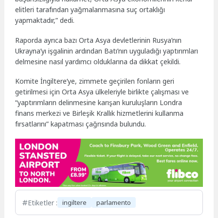
elitleri tarafından yağmalanmasına suç ortaklığı
yapmaktadır,” dedi.
Raporda ayrıca bazı Orta Asya devletlerinin Rusya’nın
Ukrayna’yı işgalinin ardından Batı’nın uyguladığı yaptırımları
delmesine nasıl yardımcı olduklarına da dikkat çekildi.
Komite İngiltere’ye, zimmete geçirilen fonların geri
getirilmesi için Orta Asya ülkeleriyle birlikte çalışması ve
“yaptırımların delinmesine karışan kuruluşların Londra
finans merkezi ve Birleşik Krallık hizmetlerini kullanma
fırsatlarını” kapatması çağrısında bulundu.
Etiketler :
ingiltere
parlamento