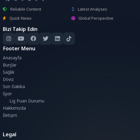
Reliable Content
Latest Analyses
Quick News
Global Perspective
Bizi Takip Edin
Footer Menu
Anasayfa
Burçlar
Sağlık
Döviz
Son Dakika
Spor
Lig Puan Durumu
Hakkımızda
İletişim
Legal