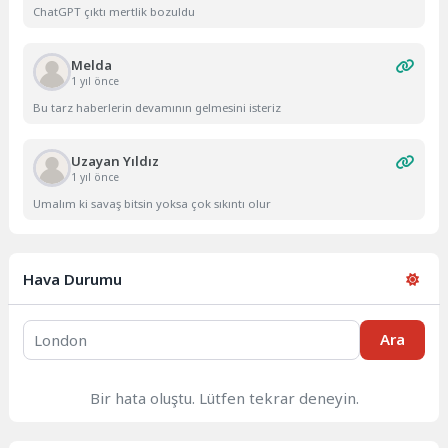
ChatGPT çıktı mertlik bozuldu
Melda
1 yıl önce
Bu tarz haberlerin devamının gelmesini isteriz
Uzayan Yıldız
1 yıl önce
Umalım ki savaş bitsin yoksa çok sıkıntı olur
Hava Durumu
Ara
Bir hata oluştu. Lütfen tekrar deneyin.