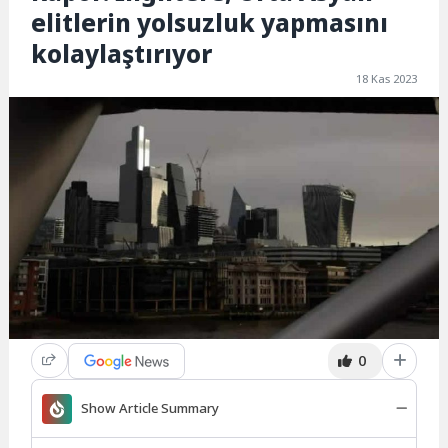
elitlerin yolsuzluk yapmasını
kolaylaştırıyor
18 Kas 2023
0
Show Article Summary