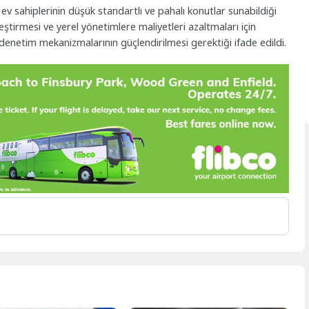
ev sahiplerinin düşük standartlı ve pahalı konutlar sunabildiği
leştirmesi ve yerel yönetimlere maliyetleri azaltmaları için
denetim mekanizmalarının güçlendirilmesi gerektiği ifade edildi.