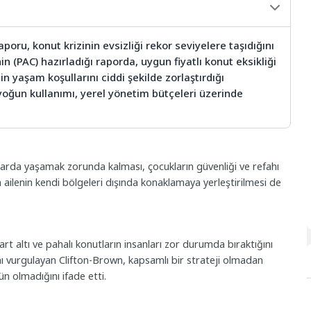
oru, konut krizinin evsizliği rekor seviyelere taşıdığını
 (PAC) hazırladığı raporda, uygun fiyatlı konut eksikliği
in yaşam koşullarını ciddi şekilde zorlaştırdığı
yoğun kullanımı, yerel yönetim bütçeleri üzerinde
onlarda yaşamak zorunda kalması, çocukların güvenliği ve refahı
in ailenin kendi bölgeleri dışında konaklamaya yerleştirilmesi de
t altı ve pahalı konutların insanları zor durumda bıraktığını
ğını vurgulayan Clifton-Brown, kapsamlı bir strateji olmadan
 olmadığını ifade etti.