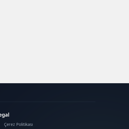
egal
Çerez Politikası