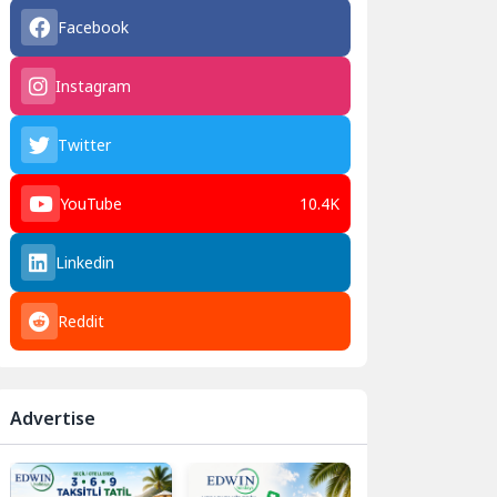
Facebook
Instagram
Twitter
YouTube
10.4K
Linkedin
Reddit
Advertise