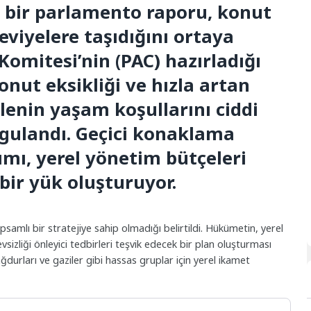
n bir parlamento raporu, konut
seviyelere taşıdığını ortaya
omitesi’nin (PAC) hazırladığı
onut eksikliği ve hızla artan
ilenin yaşam koşullarını ciddi
urgulandı. Geçici konaklama
ımı, yerel yönetim bütçeleri
ir yük oluşturuyor.
samlı bir stratejiye sahip olmadığı belirtildi. Hükümetin, yerel
izliği önleyici tedbirleri teşvik edecek bir plan oluşturması
mağdurları ve gaziler gibi hassas gruplar için yerel ikamet