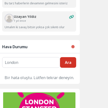
Bu tarz haberlerin devamının gelmesini isteriz
Uzayan Yıldız
1 yıl önce
Umalım ki savaş bitsin yoksa çok sıkıntı olur
Hava Durumu
Ara
Bir hata oluştu. Lütfen tekrar deneyin.