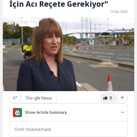
İçin Acı Reçete Gerekiyor”
15 Eki 2025
0
Show Article Summary
Özet bulunamadı.