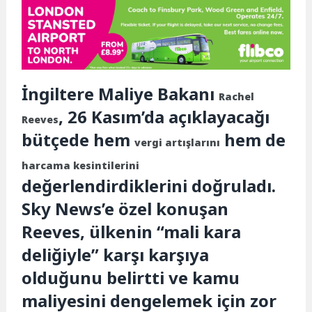
İngiltere Maliye Bakanı
Rachel
, 26 Kasım’da açıklayacağı
Reeves
bütçede hem
hem de
vergi artışlarını
harcama kesintilerini
değerlendirdiklerini doğruladı.
Sky News’e özel konuşan
Reeves, ülkenin “mali kara
deliğiyle” karşı karşıya
olduğunu belirtti ve kamu
maliyesini dengelemek için zor