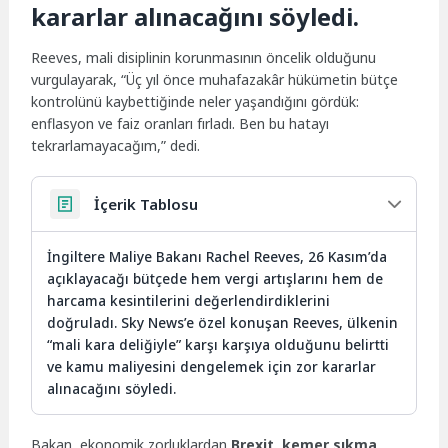
kararlar alınacağını söyledi.
Reeves, mali disiplinin korunmasının öncelik olduğunu
vurgulayarak, “Üç yıl önce muhafazakâr hükümetin bütçe
kontrolünü kaybettiğinde neler yaşandığını gördük:
enflasyon ve faiz oranları fırladı. Ben bu hatayı
tekrarlamayacağım,” dedi.
İçerik Tablosu
İngiltere Maliye Bakanı Rachel Reeves, 26 Kasım’da
açıklayacağı bütçede hem vergi artışlarını hem de
harcama kesintilerini değerlendirdiklerini
doğruladı. Sky News’e özel konuşan Reeves, ülkenin
“mali kara deliğiyle” karşı karşıya olduğunu belirtti
ve kamu maliyesini dengelemek için zor kararlar
alınacağını söyledi.
Bakan, ekonomik zorluklardan
Brexit, kemer sıkma