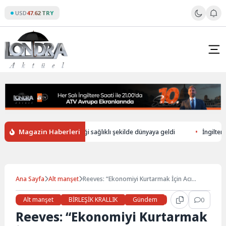
Skip
USD
47.62 TRY
to
content
Magazin Haberleri
üşerek ölen annenin bebeği sağlıklı şekilde dünyaya geldi
İngiltere’de
Ana Sayfa
Alt manşet
Reeves: “Ekonomiyi Kurtarmak İçin Acı
Reçete Gerekiyor”
Alt manşet
BİRLEŞİK KRALLIK
Gündem
Haberler
0
İŞ 
Reeves: “Ekonomiyi Kurtarmak