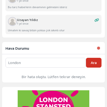
1 yıl önce
Bu tarz haberlerin devamının gelmesini isteriz
Uzayan Yıldız
1 yıl önce
Umalım ki savaş bitsin yoksa çok sıkıntı olur
Hava Durumu
Ara
Bir hata oluştu. Lütfen tekrar deneyin.