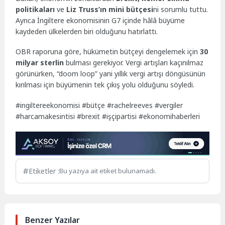
politikaları
ve
Liz Truss’ın mini bütçesi
ni sorumlu tuttu.
Ayrıca İngiltere ekonomisinin G7 içinde hâlâ büyüme
kaydeden ülkelerden biri olduğunu hatırlattı.
OBR raporuna göre, hükümetin bütçeyi dengelemek için
30
milyar sterlin
bulması gerekiyor. Vergi artışları kaçınılmaz
görünürken, “doom loop” yani yıllık vergi artışı döngüsünün
kırılması için büyümenin tek çıkış yolu olduğunu söyledi.
#ingiltereekonomisi #bütçe #rachelreeves #vergiler
#harcamakesintisi #brexit #işçipartisi #ekonomihaberleri
Etiketler :
Bu yazıya ait etiket bulunamadı.
Benzer Yazılar