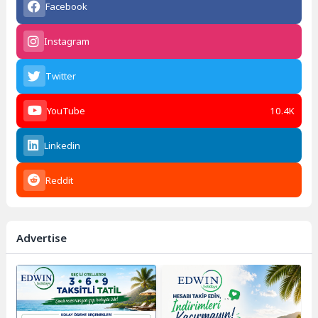
Facebook
Instagram
Twitter
YouTube
10.4K
Linkedin
Reddit
Advertise