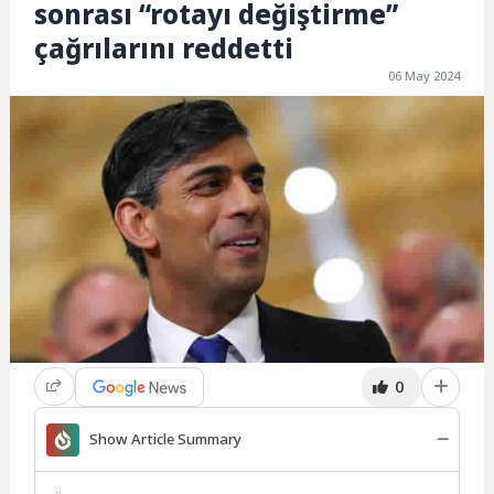
sonrası “rotayı değiştirme”
çağrılarını reddetti
06 May 2024
0
Show Article Summary