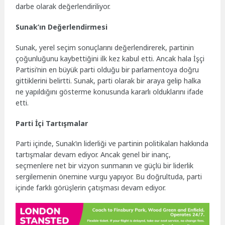
darbe olarak değerlendiriliyor.
Sunak’ın Değerlendirmesi
Sunak, yerel seçim sonuçlarını değerlendirerek, partinin
çoğunluğunu kaybettiğini ilk kez kabul etti. Ancak hala İşçi
Partisi’nin en büyük parti olduğu bir parlamentoya doğru
gittiklerini belirtti. Sunak, parti olarak bir araya gelip halka
ne yapıldığını gösterme konusunda kararlı olduklarını ifade
etti.
Parti İçi Tartışmalar
Parti içinde, Sunak’ın liderliği ve partinin politikaları hakkında
tartışmalar devam ediyor. Ancak genel bir inanç,
seçmenlere net bir vizyon sunmanın ve güçlü bir liderlik
sergilemenin önemine vurgu yapıyor. Bu doğrultuda, parti
içinde farklı görüşlerin çatışması devam ediyor.