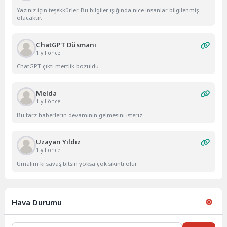
Yazınız için teşekkürler. Bu bilgiler ışığında nice insanlar bilgilenmiş
olacaktır.
ChatGPT Düsmanı
1 yıl önce
ChatGPT çıktı mertlik bozuldu
Melda
1 yıl önce
Bu tarz haberlerin devamının gelmesini isteriz
Uzayan Yıldız
1 yıl önce
Umalım ki savaş bitsin yoksa çok sıkıntı olur
Hava Durumu