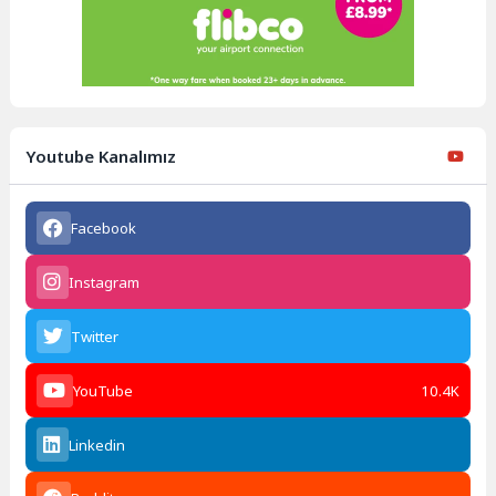
Youtube Kanalımız
Facebook
Instagram
Twitter
YouTube
10.4K
Linkedin