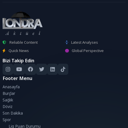
Reliable Content
Latest Analyses
Quick News
Global Perspective
Bizi Takip Edin
Footer Menu
Anasayfa
Burçlar
Sağlık
Döviz
Son Dakika
Spor
Lig Puan Durumu