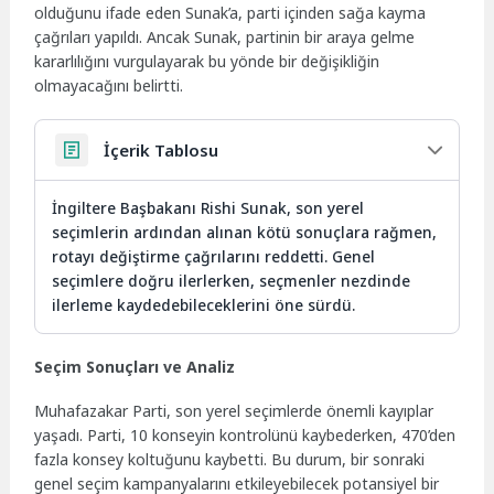
olduğunu ifade eden Sunak’a, parti içinden sağa kayma
çağrıları yapıldı. Ancak Sunak, partinin bir araya gelme
kararlılığını vurgulayarak bu yönde bir değişikliğin
olmayacağını belirtti.
İçerik Tablosu
İngiltere Başbakanı Rishi Sunak, son yerel
seçimlerin ardından alınan kötü sonuçlara rağmen,
rotayı değiştirme çağrılarını reddetti. Genel
seçimlere doğru ilerlerken, seçmenler nezdinde
ilerleme kaydedebileceklerini öne sürdü.
Seçim Sonuçları ve Analiz
Muhafazakar Parti, son yerel seçimlerde önemli kayıplar
yaşadı. Parti, 10 konseyin kontrolünü kaybederken, 470’den
fazla konsey koltuğunu kaybetti. Bu durum, bir sonraki
genel seçim kampanyalarını etkileyebilecek potansiyel bir