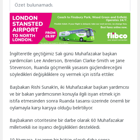
Özet bulunamadı.
İngiltere’de geçtiğimiz Salı günü Muhafazakar başkan
yardımcıları Lee Anderson, Brendan Clarke-Smith ve Jane
Stevenson, Ruanda göçmenlik yasasını güçlendireceğini
söyledikleri değişikliklere oy vermek için istifa ettiler.
Başbakan Rishi Sunak’ın, iki Muhafazakar başkan yardımcısı
ve bir bakan yardımcısının konuyla ilgili isyan etmek için
istifa etmesinden sonra Ruanda tasarısı üzerinde önemli bir
oylamayla karşı karşıya olduğu belirtiliyor.
Başbakanın otoritesine bir darbe olarak 60 Muhafazakar
milletvekili ise isyancı değişiklikleri destekledi.
10 Numara, tasarının bir bütün olarak daha sonra