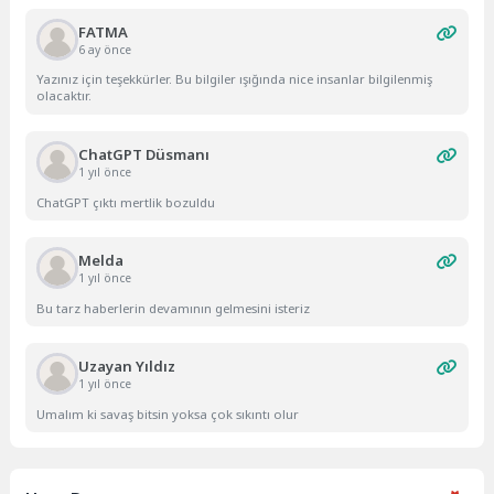
FATMA
6 ay önce
Yazınız için teşekkürler. Bu bilgiler ışığında nice insanlar bilgilenmiş
olacaktır.
ChatGPT Düsmanı
1 yıl önce
ChatGPT çıktı mertlik bozuldu
Melda
1 yıl önce
Bu tarz haberlerin devamının gelmesini isteriz
Uzayan Yıldız
1 yıl önce
Umalım ki savaş bitsin yoksa çok sıkıntı olur