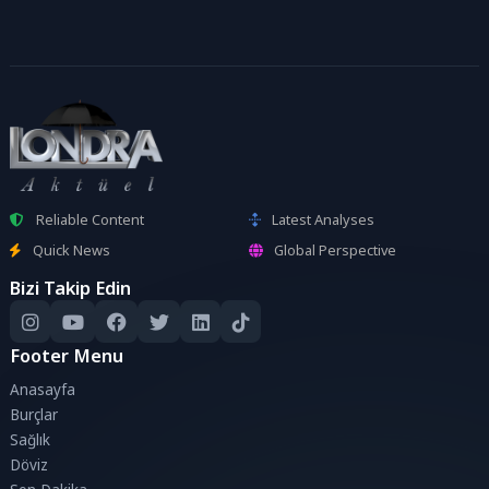
Reliable Content
Latest Analyses
Quick News
Global Perspective
Bizi Takip Edin
Footer Menu
Anasayfa
Burçlar
Sağlık
Döviz