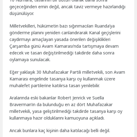
geçeceğinden emin değil, ancak taviz vermeye hazırlandığı
düşünülüyor.
Milletvekilleri, hükümetin bazı sığınmacıları Ruanda’ya
gönderme planını yeniden canlandırarak Kanal geçişlerini
caydırmayı amaçlayan yasada önerilen değişiklikleri
Çarşamba günü Avam Kamarası’nda tartışmaya devam
edecek ve tasarı değiştirilmediği takdirde daha sonra
oylamaya sunulacak.
Eğer yaklaşık 30 Muhafazakar Partili milletvekili, son Avam
Kamarası engelinde tasarıya karşı oy kullanmak üzere
muhalefet partilerine katılırsa tasarı yenilebilir.
Aralarında eski bakanlar Robert Jenrick ve Suella
Braverman’ın da bulunduğu en az dört Muhafazakar
milletvekili, yasa geliştirilmediği takdirde tasarıya karşı oy
kullanmaya hazır olduklarını kamuoyuna açıkladı.
Ancak bunlara kaç kişinin daha katılacağı belli değil.