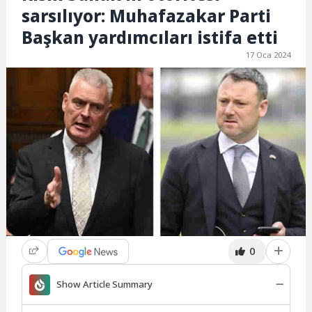
sarsılıyor: Muhafazakar Parti
Başkan yardımcıları istifa etti
17 Oca 2024
0
Show Article Summary