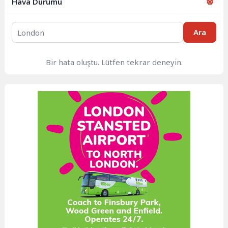
Hava Durumu
Ara
Bir hata oluştu. Lütfen tekrar deneyin.