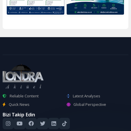
Reliable Content
Latest Analyses
Quick News
Global Perspective
Bizi Takip Edin