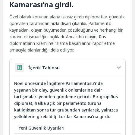
Kamarası’na girdi.
Özel olarak korunan alana izinsiz giren diplomatlar, güvenlik
görevlileri tarafından hızla dışarı çıkarıldı. Parlamento
kaynakları, olayın büyümeden çözüldüğünü ve herhangi bir
zararın oluşmadığını açıkladı. Ancak bu olayın, Rus
diplomatların Kremlin’e “sızma başarılarını” rapor etme
amacıyla planlandığı iddia ediliyor.
İçerik Tablosu
Noel öncesinde İngiltere Parlamentosu’nda
yaşanan bir olay, güvenlik önlemlerine dair
tartışmaları yeniden gündeme getirdi. Bir grup Rus
diplomat, halka açık bir parlamento turuna
katıldıktan sonra tur grubundan ayrılarak, yalnızca
yetkililerin girebildiği Lortlar Kamarası’na girdi.
Yeni Güvenlik Uyarıları