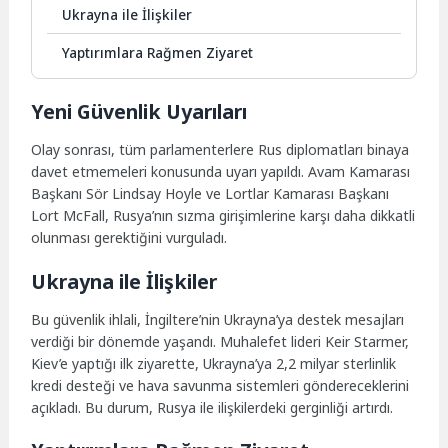
Ukrayna ile İlişkiler
Yaptırımlara Rağmen Ziyaret
Yeni Güvenlik Uyarıları
Olay sonrası, tüm parlamenterlere Rus diplomatları binaya
davet etmemeleri konusunda uyarı yapıldı. Avam Kamarası
Başkanı Sör Lindsay Hoyle ve Lortlar Kamarası Başkanı
Lort McFall, Rusya’nın sızma girişimlerine karşı daha dikkatli
olunması gerektiğini vurguladı.
Ukrayna ile İlişkiler
Bu güvenlik ihlali, İngiltere’nin Ukrayna’ya destek mesajları
verdiği bir dönemde yaşandı. Muhalefet lideri Keir Starmer,
Kiev’e yaptığı ilk ziyarette, Ukrayna’ya 2,2 milyar sterlinlik
kredi desteği ve hava savunma sistemleri göndereceklerini
açıkladı. Bu durum, Rusya ile ilişkilerdeki gerginliği artırdı.