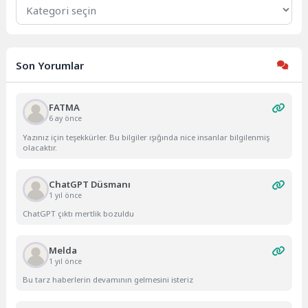
Kategoriler
Son Yorumlar
FATMA
6 ay önce
Yazınız için teşekkürler. Bu bilgiler ışığında nice insanlar bilgilenmiş
olacaktır.
ChatGPT Düsmanı
1 yıl önce
ChatGPT çıktı mertlik bozuldu
Melda
1 yıl önce
Bu tarz haberlerin devamının gelmesini isteriz