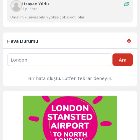
Uzayan Yıldız
1 yıl önce
Umalım ki savaş bitsin yoksa çok sıkıntı olur
Hava Durumu
Ara
Bir hata oluştu. Lütfen tekrar deneyin.