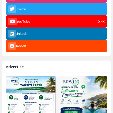
Twitter
YouTube
10.4K
Linkedin
Reddit
Advertise