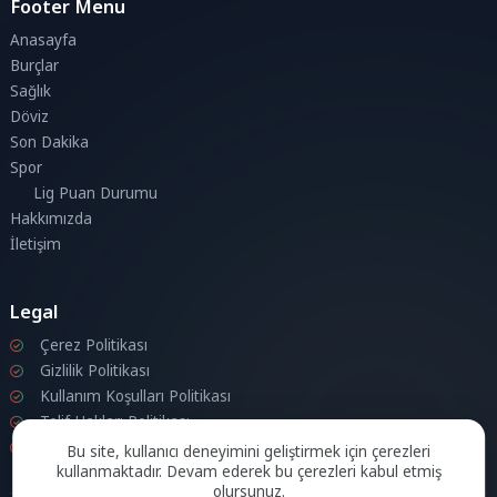
Footer Menu
Anasayfa
Burçlar
Sağlık
Döviz
Son Dakika
Spor
Lig Puan Durumu
Hakkımızda
İletişim
Legal
Çerez Politikası
Gizlilik Politikası
Kullanım Koşulları Politikası
Telif Hakları Politikası
İletişim
Bu site, kullanıcı deneyimini geliştirmek için çerezleri
kullanmaktadır. Devam ederek bu çerezleri kabul etmiş
olursunuz.