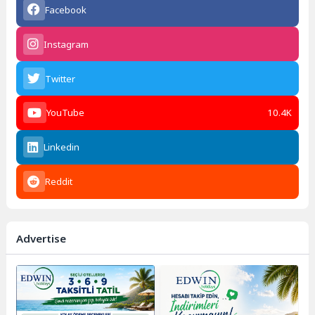
Facebook
Instagram
Twitter
YouTube
10.4K
Linkedin
Reddit
Advertise