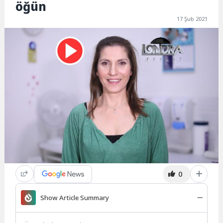
öğün
17 Şub 2021
0
Show Article Summary