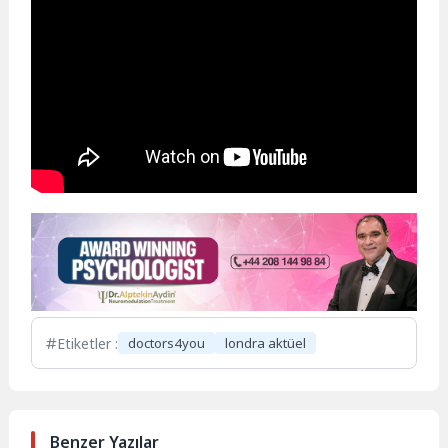
Etiketler :
doctors4you
londra aktüel
Benzer Yazılar