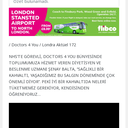
Özet bulunamadı.
/ Doctors 4 You / Londra Aktüel 172
NHS’TE GÖREVLİ, DOCTORS 4 YOU BÜNYESİNDE
TOPLUMUMUZA HİZMET VEREN DİYETİSYEN VE
BESLENME UZMANI ŞENAY BALTA, ‘’SAĞLIKLI BİR
KAHVALTI, YAŞADIĞIMIZ BU SALGIN DÖNEMİNDE ÇOK
ÖNEMLİ DİYOR’’. PEKİ İYİ BİR KAHVALTIDA NELERİ
TÜKETMEMİZ GEREKİYOR, KENDİSİNDEN
ÖĞRENİYORUZ…