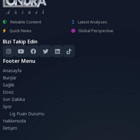
Reliable Content
Latest Analyses
Quick News
Global Perspective
Bizi Takip Edin
Footer Menu
Anasayfa
Burçlar
Sağlık
Döviz
Son Dakika
Spor
Lig Puan Durumu
Hakkımızda
İletişim