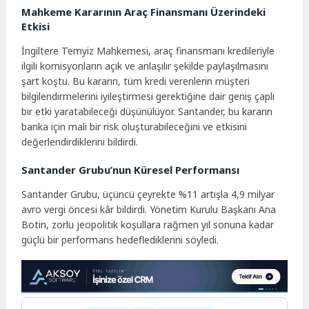
Mahkeme Kararının Araç Finansmanı Üzerindeki
Etkisi
İngiltere Temyiz Mahkemesi, araç finansmanı kredileriyle
ilgili komisyonların açık ve anlaşılır şekilde paylaşılmasını
şart koştu. Bu kararın, tüm kredi verenlerin müşteri
bilgilendirmelerini iyileştirmesi gerektiğine dair geniş çaplı
bir etki yaratabileceği düşünülüyor. Santander, bu kararın
banka için mali bir risk oluşturabileceğini ve etkisini
değerlendirdiklerini bildirdi.
Santander Grubu’nun Küresel Performansı
Santander Grubu, üçüncü çeyrekte %11 artışla 4,9 milyar
avro vergi öncesi kâr bildirdi. Yönetim Kurulu Başkanı Ana
Botin, zorlu jeopolitik koşullara rağmen yıl sonuna kadar
güçlü bir performans hedeflediklerini söyledi.