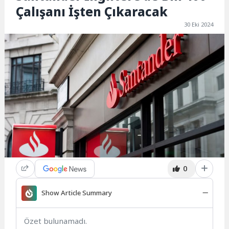
Çalışanı İşten Çıkaracak
30 Eki 2024
0
Show Article Summary
Özet bulunamadı.