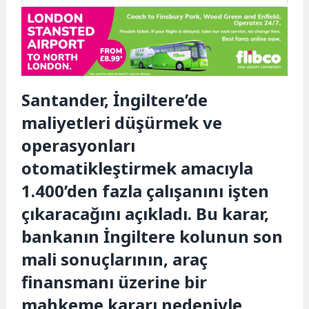
Santander, İngiltere’de
maliyetleri düşürmek ve
operasyonları
otomatikleştirmek amacıyla
1.400’den fazla çalışanını işten
çıkaracağını açıkladı. Bu karar,
bankanın İngiltere kolunun son
mali sonuçlarının, araç
finansmanı üzerine bir
mahkeme kararı nedeniyle