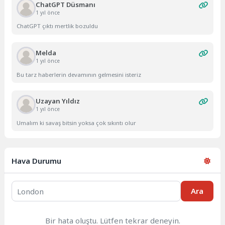
ChatGPT Düsmanı
1 yıl önce
ChatGPT çıktı mertlik bozuldu
Melda
1 yıl önce
Bu tarz haberlerin devamının gelmesini isteriz
Uzayan Yıldız
1 yıl önce
Umalım ki savaş bitsin yoksa çok sıkıntı olur
Hava Durumu
Ara
Bir hata oluştu. Lütfen tekrar deneyin.