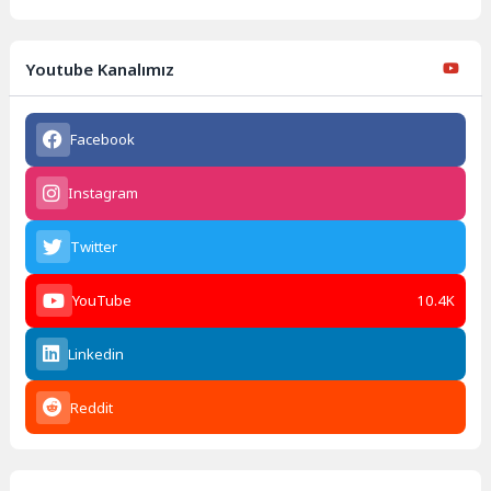
Youtube Kanalımız
Facebook
Instagram
Twitter
YouTube
10.4K
Linkedin
Reddit