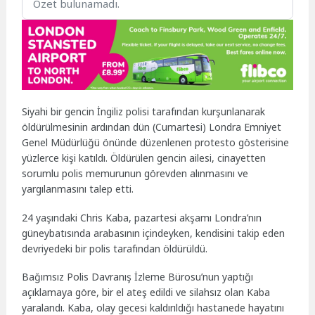
Özet bulunamadı.
Siyahi bir gencin İngiliz polisi tarafından kurşunlanarak
öldürülmesinin ardından dün (Cumartesi) Londra Emniyet
Genel Müdürlüğü önünde düzenlenen protesto gösterisine
yüzlerce kişi katıldı. Öldürülen gencin ailesi, cinayetten
sorumlu polis memurunun görevden alınmasını ve
yargılanmasını talep etti.
24 yaşındaki Chris Kaba, pazartesi akşamı Londra’nın
güneybatısında arabasının içindeyken, kendisini takip eden
devriyedeki bir polis tarafından öldürüldü.
Bağımsız Polis Davranış İzleme Bürosu’nun yaptığı
açıklamaya göre, bir el ateş edildi ve silahsız olan Kaba
yaralandı. Kaba, olay gecesi kaldırıldığı hastanede hayatını