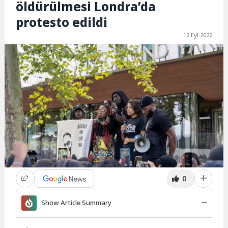
öldürülmesi Londra’da
protesto edildi
12 Eyl 2022
0
Show Article Summary