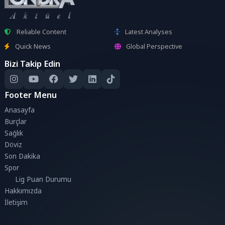
Reliable Content
Latest Analyses
Quick News
Global Perspective
Bizi Takip Edin
Footer Menu
Anasayfa
Burçlar
Sağlık
Döviz
Son Dakika
Spor
Lig Puan Durumu
Hakkımızda
İletişim