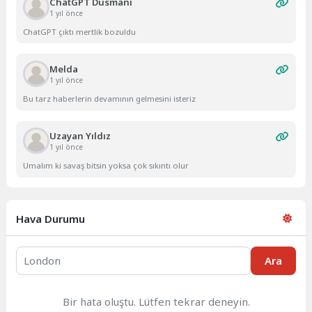
ChatGPT Düsmanı
1 yıl önce
ChatGPT çıktı mertlik bozuldu
Melda
1 yıl önce
Bu tarz haberlerin devamının gelmesini isteriz
Uzayan Yıldız
1 yıl önce
Umalım ki savaş bitsin yoksa çok sıkıntı olur
Hava Durumu
Ara
Bir hata oluştu. Lütfen tekrar deneyin.