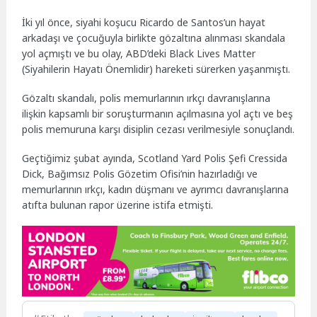
İki yıl önce, siyahi koşucu Ricardo de Santos’un hayat
arkadaşı ve çocuğuyla birlikte gözaltına alınması skandala
yol açmıştı ve bu olay, ABD’deki Black Lives Matter
(Siyahilerin Hayatı Önemlidir) hareketi sürerken yaşanmıştı.
Gözaltı skandalı, polis memurlarının ırkçı davranışlarına
ilişkin kapsamlı bir soruşturmanın açılmasına yol açtı ve beş
polis memuruna karşı disiplin cezası verilmesiyle sonuçlandı.
Geçtiğimiz şubat ayında, Scotland Yard Polis Şefi Cressida
Dick, Bağımsız Polis Gözetim Ofisi’nin hazırladığı ve
memurlarının ırkçı, kadın düşmanı ve ayrımcı davranışlarına
atıfta bulunan rapor üzerine istifa etmişti.