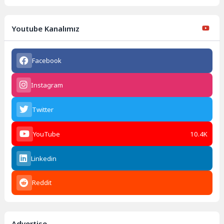
Youtube Kanalımız
Facebook
Instagram
Twitter
YouTube
10.4K
Linkedin
Reddit
Advertise