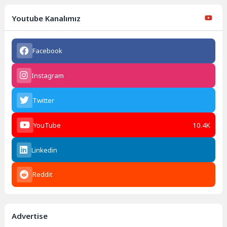
Youtube Kanalımız
Facebook
Instagram
Twitter
YouTube
10.4K
Linkedin
Reddit
Advertise