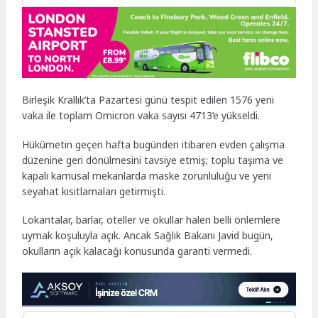
Birleşik Krallık’ta Pazartesi günü tespit edilen 1576 yeni
vaka ile toplam Omicron vaka sayısı 4713’e yükseldi.
Hükümetin geçen hafta bugünden itibaren evden çalışma
düzenine geri dönülmesini tavsiye etmiş; toplu taşıma ve
kapalı kamusal mekanlarda maske zorunluluğu ve yeni
seyahat kısıtlamaları getirmişti.
Lokantalar, barlar, oteller ve okullar halen belli önlemlere
uymak koşuluyla açık. Ancak Sağlık Bakanı Javid bugün,
okulların açık kalacağı konusunda garanti vermedi.