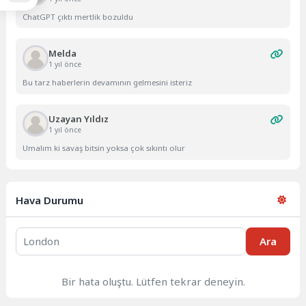
ChatGPT çıktı mertlik bozuldu
Melda
1 yıl önce
Bu tarz haberlerin devamının gelmesini isteriz
Uzayan Yıldız
1 yıl önce
Umalım ki savaş bitsin yoksa çok sıkıntı olur
Hava Durumu
Ara
Bir hata oluştu. Lütfen tekrar deneyin.