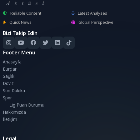
Reliable Content
Latest Analyses
Quick News
Global Perspective
Bizi Takip Edin
Footer Menu
Anasayfa
Burçlar
Sağlık
Döviz
Son Dakika
Spor
Lig Puan Durumu
Hakkımızda
İletişim
Legal