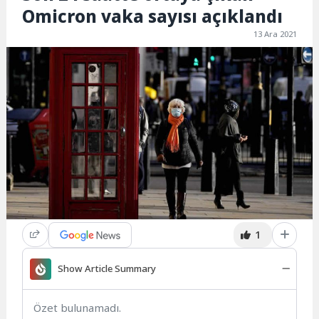
Omicron vaka sayısı açıklandı
13 Ara 2021
1
Show Article Summary
Özet bulunamadı.