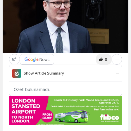
0
Show Article Summary
Özet bulunamadı.