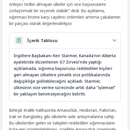
önleyici tedbir almayan ülkeler için vize başvurularını
zorlaştırmak bir seçenek olabilir” dedi. Bu açıklama,
sığınmacı krizine karşı caydırıcı önlemleri artırma çabalarının
bir parçası olarak değerlendiriliyor.
İçerik Tablosu
İngiltere Başbakanı Keir Starmer, Kanada’nın Alberta
eyaletinde düzenlenen G7 Zirvesi’nde yaptığı
açıklamada, sığınma başvurusu reddedilen kişileri
geri almayan ülkelere yönelik vize politikalarında
değişikliğe gidilebileceğini açıkladı. Starmer,
ülkesinin vize verme sürecinde artık daha “işlemsel”
bir yaklaşım benimseyeceğini belirtti.
Birleşik Krallık halihazırda Arnavutluk, Hindistan, Pakistan,
Irak ve Bangladeş gibi ülkelerle iade anlaşmalarına sahip.
Bu ülkelerden gelen ve talepleri reddedilen sığınmacıların
hızla geri gönderilebilmesi, özellikle Arnavutluk örneğinde