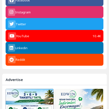
Facebook
Instagram
Twitter
YouTube
10.4K
Linkedin
Reddit
Advertise