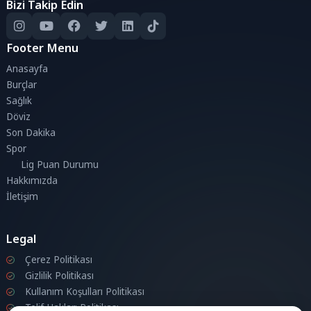
Bizi Takip Edin
Footer Menu
Anasayfa
Burçlar
Sağlık
Döviz
Son Dakika
Spor
Lig Puan Durumu
Hakkımızda
İletişim
Legal
Çerez Politikası
Gizlilik Politikası
Kullanım Koşulları Politikası
Telif Hakları Politikası