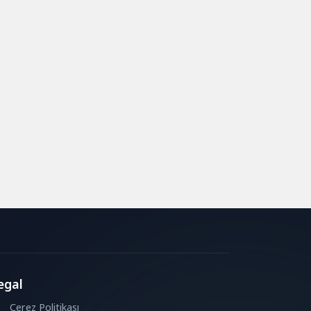
egal
Çerez Politikası