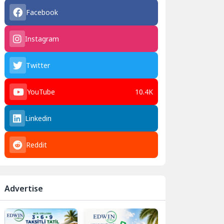
Facebook
Instagram
Twitter
YouTube
10.4K
Linkedin
Reddit
Advertise