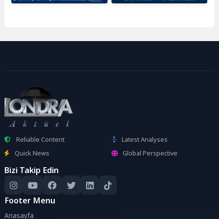
Reliable Content
Latest Analyses
Quick News
Global Perspective
Bizi Takip Edin
Footer Menu
Anasayfa