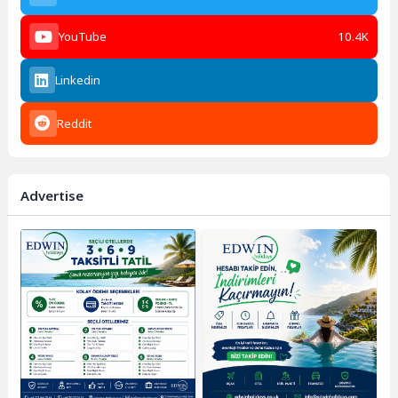
YouTube
10.4K
Linkedin
Reddit
Advertise