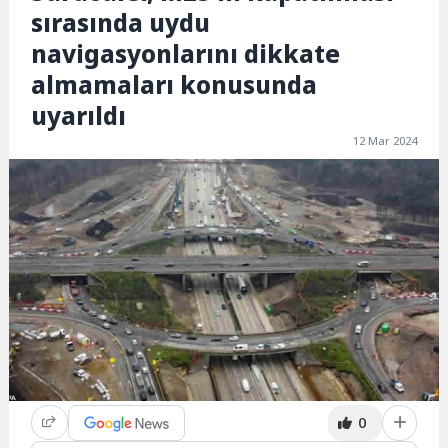
sırasında uydu
navigasyonlarını dikkate
almamaları konusunda
uyarıldı
12 Mar 2024
0