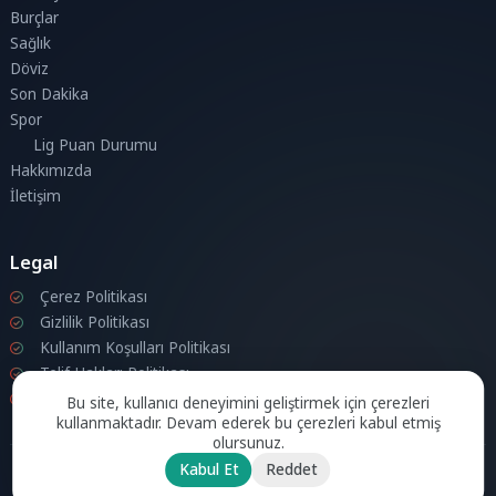
Burçlar
Sağlık
Döviz
Son Dakika
Spor
Lig Puan Durumu
Hakkımızda
İletişim
Legal
Çerez Politikası
Gizlilik Politikası
Kullanım Koşulları Politikası
Telif Hakları Politikası
İletişim
Bu site, kullanıcı deneyimini geliştirmek için çerezleri
kullanmaktadır. Devam ederek bu çerezleri kabul etmiş
olursunuz.
Kabul Et
Reddet