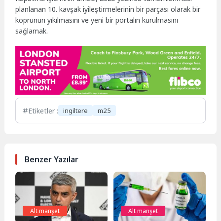
planlanan 10. kavşak iyileştirmelerinin bir parçası olarak bir
köprünün yıkılmasını ve yeni bir portalın kurulmasını
sağlamak.
Etiketler :
ingiltere
m25
Benzer Yazılar
Alt manşet
Alt manşet