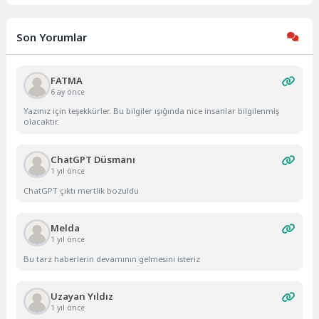
Son Yorumlar
FATMA
6 ay önce
Yazınız için teşekkürler. Bu bilgiler ışığında nice insanlar bilgilenmiş
olacaktır.
ChatGPT Düsmanı
1 yıl önce
ChatGPT çıktı mertlik bozuldu
Melda
1 yıl önce
Bu tarz haberlerin devamının gelmesini isteriz
Uzayan Yıldız
1 yıl önce