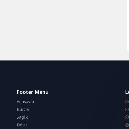
Footer Menu
L
Anasayfa
Burçlar
Sağlık
Döviz