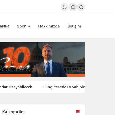
akika
Spor
Hakkımızda
İletişim
ayabilecek
İngiltere’de Ev Sahiplerinden Yeni Yönelim: Vergi 
Kategoriler