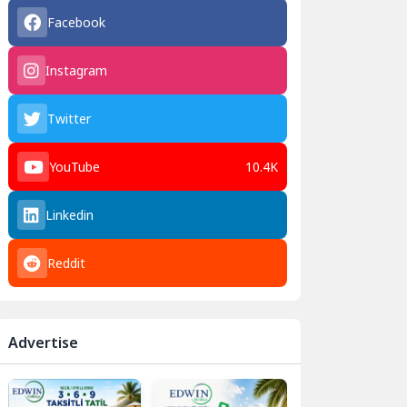
Facebook
Instagram
Twitter
YouTube
10.4K
Linkedin
Reddit
Advertise