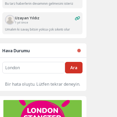
Bu tarz haberlerin devamının gelmesini isteriz
Uzayan Yıldız
1 yıl önce
Umalım ki savaş bitsin yoksa çok sıkıntı olur
Hava Durumu
Ara
Bir hata oluştu. Lütfen tekrar deneyin.